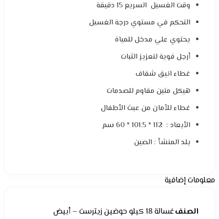
وقت الغسيل السريع 15 دقيقة
التحكم في مستوي درجة الغسيل
يحتوي علي مدخل للمياة
أرجل قوية لتعزيز الثبات
غطاء انيق شفاف
هيكل متين مقاوم للصدمات
غطاء للأمان من عبث الأطفال
الأبعاد : 112 * 101.5 * 60 سم
بلد المنشأ : الصين
معلومات إضافية
الصنف
غسالة 18 كيلو حوضين زيترست – أبيض