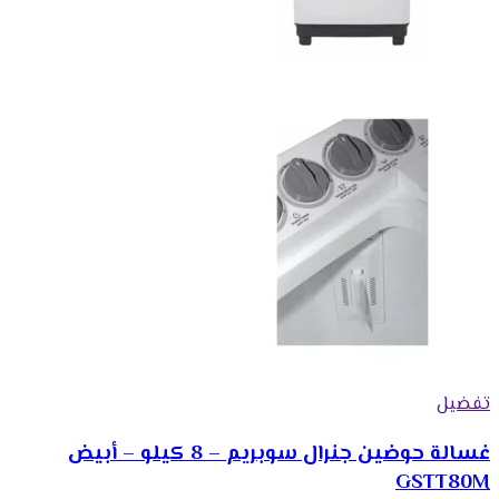
تفضيل
غسالة حوضين جنرال سوبريم – 8 كيلو – أبيض
GSTT80M