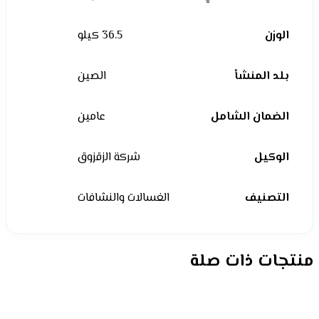
الوزن
36.5 كيلو
بلد المنشأ
الصين
الضمان الشامل
عامين
الوكيل
شركة الزقزوق
التصنيف
الغسالات والنشافات
منتجات ذات صلة