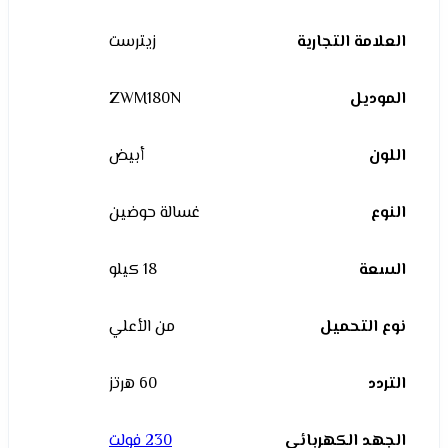
العلامة التجارية
زيترست
الموديل
ZWM180N
اللون
أبيض
النوع
غسالة حوضين
السعة
18 كيلو
نوع التحميل
من الأعلي
التردد
60 هرتز
الجهد الكهربائي
230 فولت