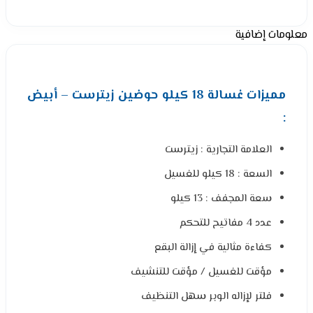
معلومات إضافية
مميزات غسالة 18 كيلو حوضين زيترست – أبيض
:
العلامة التجارية : زيترست
السعة : 18 كيلو للغسيل
سعة المجفف : 13 كيلو
عدد 4 مفاتيح للتحكم
كفاءة مثالية في إزالة البقع
مؤقت للغسيل / مؤقت للتنشيف
فلتر لإزاله الوبر سهل التنظيف