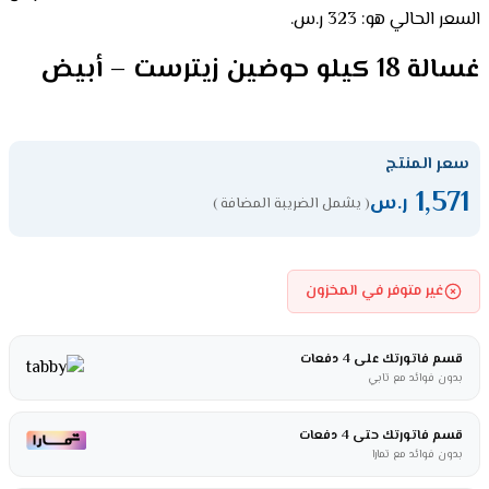
السعر الحالي هو: 323 ر.س.
غسالة 18 كيلو حوضين زيترست – أبيض
سعر المنتج
1,571
ر.س
( يشمل الضريبة المضافة )
غير متوفر في المخزون
قسم فاتورتك على 4 دفعات
بدون فوائد مع تابي
قسم فاتورتك حتى 4 دفعات
بدون فوائد مع تمارا