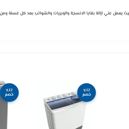
 حيث يعمل علي ازالة بقايا الانسجة والوبريات والشوائب بعد كل غسلة 
٪12
٪12
خصم
خصم