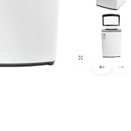
Click to enlarge