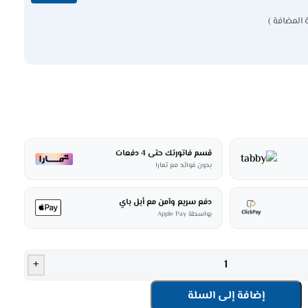
 المضافة )
قسم فاتورتك حتى 4 دفعات
بدون فوائد مع تمارا
دفع سريع وآمن مع أبل باي
بواسطة Apple Pay
+
إضافة إلى السلة