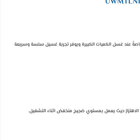
 خاصةً عند غسل الكميات الكبيرة ويوفر تجربة غسيل سلسة وسريعة
 الاهتزاز حيث يعمل بمستوي ضجيج منخفض اثناء التشغيل.