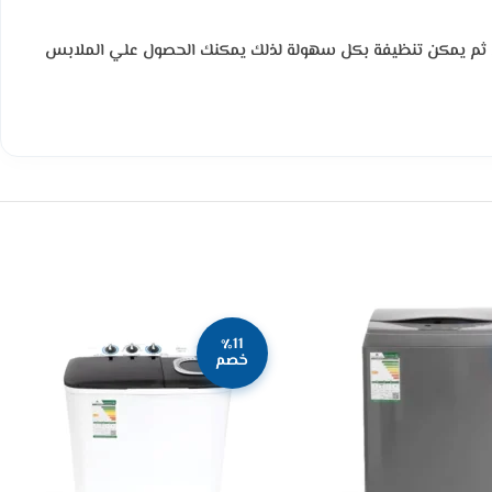
ومن ثم يمكن تنظيفة بكل سهولة لذلك يمكنك الحصول علي الملابس
٪11
خصم