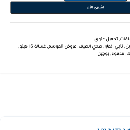
اشتري الأن
افات
,
تحميل علوي
يل
,
تابي
,
تمارا
,
صدي الصيف
,
عروض الموسم
,
غسالة 16 كيلو
,
ك
,
مدفوع
,
يوجين