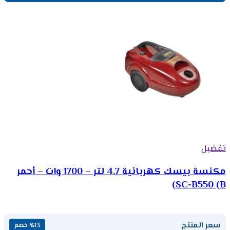
تفضيل
مكنسة بيسك كهربائية 4.7 لتر – 1700 وات – أحمر
SC-B550 (B)
سعر المنتج
٪13 خصم