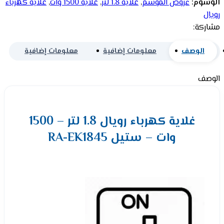
الوسوم:
عروض الموسم
,
غلاية 1.8 لتر
,
غلاية 1500 وات
,
غلاية كهرباء
رويال
مشاركة:
الوصف
معلومات إضافية
معلومات إضافية
الوصف
غلاية كهرباء رويال 1.8 لتر – 1500
وات – ستيل RA-EK1845