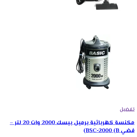
تفضيل
مكنسة كهربائية برميل بيسك 2000 وات 20 لتر –
فضي BSC-2000 (B)