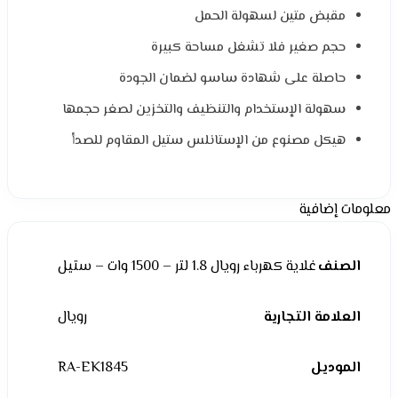
مقبض متين لسهولة الحمل
حجم صغير فلا تشغل مساحة كبيرة
حاصلة على شهادة ساسو لضمان الجودة
سهولة الإستخدام والتنظيف والتخزين لصغر حجمها
هيكل مصنوع من الإستانلس ستيل المقاوم للصدأ
معلومات إضافية
الصنف
غلاية كهرباء رويال 1.8 لتر – 1500 وات – ستيل
العلامة التجارية
رويال
الموديل
RA-EK1845