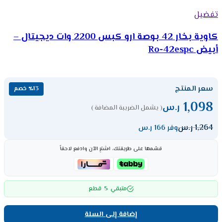
تفضيل
كاوية بخار 42 بوصة ارو كبس 2200 وات ديجيتال –
أبيض Ro-42espc
سعر المنتج
٪13 خصم
1,098
ر.س
( يشمل الضريبة المضافة )
1,264
ر.س
وفر 166 ر.س
قسّمها على طريقتك، اشترِ الآن وادفع لاحقاً
5
متبقي
قطع
إضافة إلى السلة