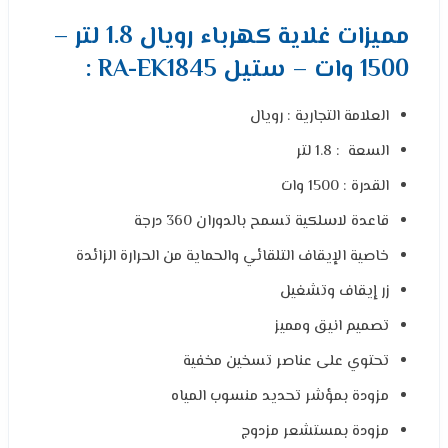
مميزات غلاية كهرباء رويال 1.8 لتر –
1500 وات – ستيل RA-EK1845 :
العلامة التجارية : رويال
السعة : 1.8 لتر
القدرة : 1500 وات
قاعدة لاسلكية تسمح بالدوران 360 درجة
خاصية الإيقاف التلقائي والحماية من الحرارة الزائدة
زر إيقاف وتشغيل
تصميم انيق ومميز
تحتوي على عناصر تسخين مخفية
مزودة بمؤشر تحديد منسوب المياه
مزودة بمستشعر مزدوج