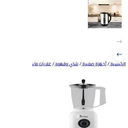
الرئيسية
/
أجهزة صغيرة
/
شاي وقهوه
/
غلايات ماء