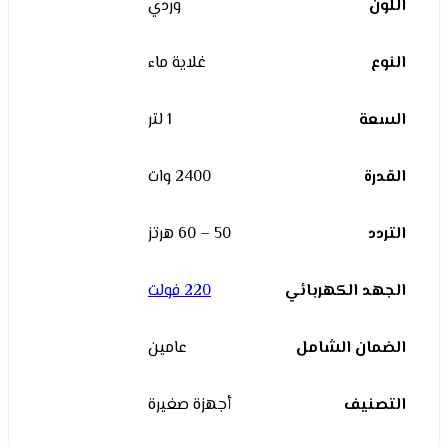
اللون
وردي
النوع
غلاية ماء
السعة
1 لتر
القدرة
2400 وات
التردد
50 – 60 هرتز
الجهد الكهربائي
220 فولت
الضمان الشامل
عامين
التصنيف
أجهزة صغيرة