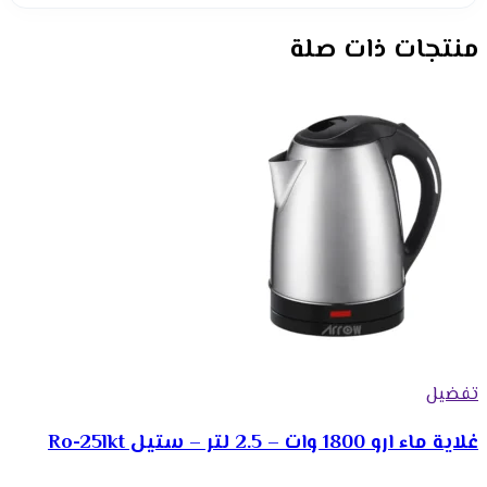
منتجات ذات صلة
تفضيل
غلاية ماء ارو 1800 وات – 2.5 لتر – ستيل Ro-25lkt