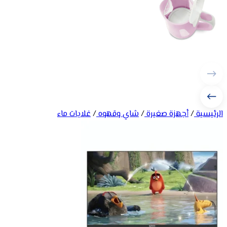
الرئيسية
/
أجهزة صغيرة
/
شاي وقهوه
/
غلايات ماء