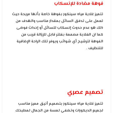
ف
وهة مضادة للإنسكاب
تتميز غلاية مياه سينكور بفوهة خاصة بأنها مريحة حيث
تعمل على تدفق السائل بمقدار مناسب والهدف من
ذلك هو عدم حدوث إنسكاب للسائل أو إحداث فوضى
كما ان
الغلاية مصممة بفلتر قابل للإزالة قريب من
الفوهة لترشيح أي شوائب ويوفر تلك الراحة الإضافية
للتنظيف
.
تصميم عصري
تتميز غلاية مياه سينكور بتصميم أنيق مميز مناسب
لجميع الديكورات وتضفي لمسة من الجمال لمطبخك