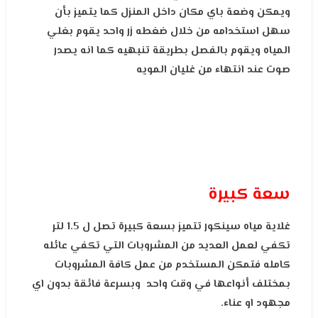
ويمكن وضعة باي مكان داخل المنزل كما يتميز بأن
سهل استخدامه من خلال ضغطه زر واحد يقوم بغلي
المياه ويقوم بالفصل بطريقة تنبهيه كما انه يصدر
صوت عند انتهاء من غليان المويه
سعة كبيرة
غلاية مياه سينكور تتميز بسعة كبيرة تصل ل 1.5 لتر
تكفي لعمل العديد من المشروبات التي تكفي عائله
كامله فتمكن المستخدم من عمل كافة المشروبات
بمختلف أنواعها في وقت واحد
وبسرعة فائقة بدون اي
مجهود او عناء.