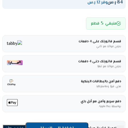
84
ر.س
وفر 12 ر.س
5
متبقي
قطع
قسم فاتورتك على 4 دفعات
بدون فوائد مع تابي
قسم فاتورتك حتى 4 دفعات
بدون فوائد مع تمارا
دفع آمن بالبطاقات البنكية
مدى، فيزا، وماستركارد
دفع سريع وآمن مع أبل باي
بواسطة Apple Pay