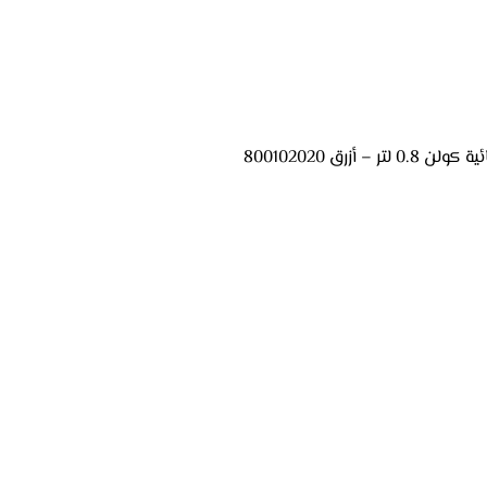
ر – أزرق 800102020