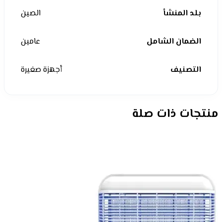
بلد المنشأ
الصين
الضمان الشامل
عامين
التصنيف
أجهزة صغيرة
منتجات ذات صلة