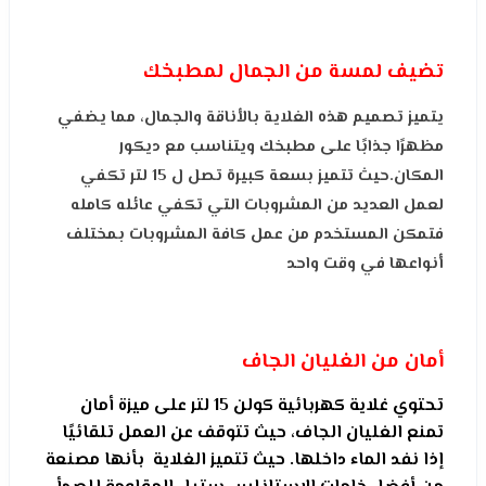
تضيف لمسة من الجمال لمطبخك
يتميز تصميم هذه الغلاية بالأناقة والجمال، مما يضفي
مظهرًا جذابًا على مطبخك ويتناسب مع ديكور
المكان.حيث تتميز بسعة كبيرة تصل ل 15 لتر تكفي
لعمل العديد من المشروبات التي تكفي عائله كامله
فتمكن المستخدم من عمل كافة المشروبات بمختلف
أنواعها في وقت واحد
أمان من الغليان الجاف
تحتوي غلاية كهربائية كولن 15 لتر على ميزة أمان
تمنع الغليان الجاف، حيث تتوقف عن العمل تلقائيًا
إذا نفد الماء داخلها. حيث تتميز الغلاية بأنها مصنعة