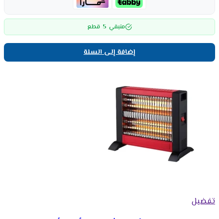
5
متبقي
قطع
إضافة إلى السلة
تفضيل