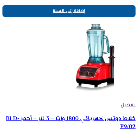
إضافة إلى السلة
تفضيل
خلاط دوتس كهربائي 1800 وات – 3 لتر – أحمر BLD-
PW02