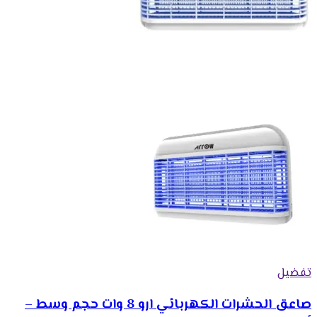
تفضيل
صاعق الحشرات الكهربائي ارو 8 وات حجم وسط –