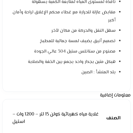
نافذة لمستوى المياه لمتابعة الكمية بسهولة
مقابض عازلة للحرارة مع غطاء محكم الإغلاق لراحة وأمان
أكبر
سهل النقل والحركة من مكان لآخر
تصميم أنيق يضيف لمسة جمالية للمطبخ
مصنوع من ستانلس ستيل 304 عالي الجودة
هيكل متين بجدار واحد يجمع بين الخفة والصلابة
بلد المنشأ : الصين
معلومات إضافية
غلاية مياه كهربائية كولن 15 لتر – 1200 وات –
الصنف
استيل