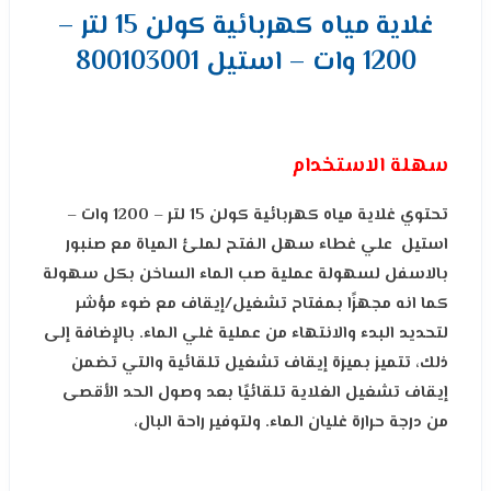
غلاية مياه كهربائية كولن 15 لتر –
1200 وات – استيل 800103001
سهلة الاستخدام
تحتوي غلاية مياه كهربائية كولن 15 لتر – 1200 وات –
استيل علي غطاء سهل الفتح لملئ المياة مع صنبور
بالاسفل لسهولة عملية صب الماء الساخن بكل سهولة
كما انه مجهزًا بمفتاح تشغيل/إيقاف مع ضوء مؤشر
لتحديد البدء والانتهاء من عملية غلي الماء. بالإضافة إلى
ذلك، تتميز بميزة إيقاف تشغيل تلقائية والتي تضمن
إيقاف تشغيل الغلاية تلقائيًا بعد وصول الحد الأقصى
من درجة حرارة غليان الماء. ولتوفير راحة البال،