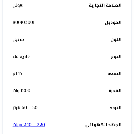
العلامة التجارية
كولن
الموديل
800103001
اللون
ستيل
النوع
غلاية ماء
السعة
15 لتر
القدرة
1200 وات
التردد
50 – 60 هرتز
الجهد الكهربائي
220 – 240 فولت