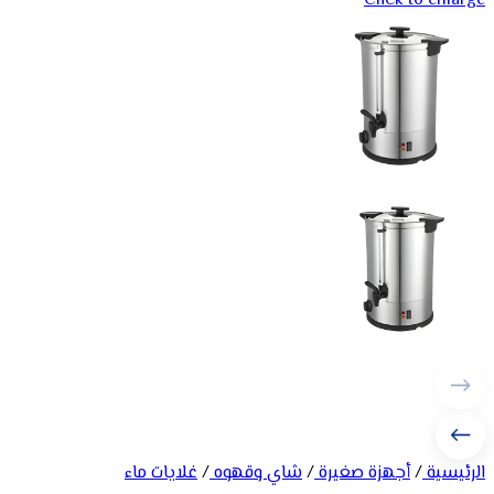
Click to enlarge
الرئيسية
/
أجهزة صغيرة
/
شاي وقهوه
/
غلايات ماء