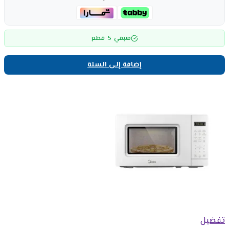
5
متبقي
قطع
إضافة إلى السلة
تفضيل