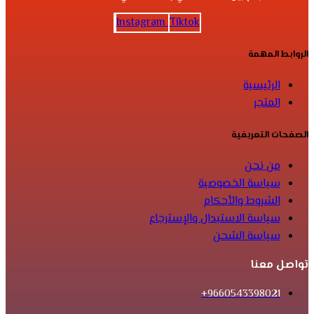
Instagram
Tiktok
الروابط المهمة
الرئيسية
المتجر
الصفحات التعريفية
من نحن
سياسة الخصوصية
الشروط والأحكام
سياسة الاستبدال والإسترجاع
سياسة الشحن
تواصل معنا
9660543398021+