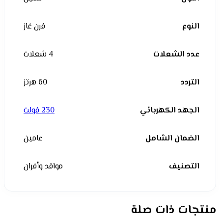
النوع
فرن غاز
عدد الشعلات
4 شعلات
التردد
60 هرتز
الجهد الكهربائي
230 فولت
الضمان الشامل
عامين
التصنيف
مواقد وأفران
منتجات ذات صلة