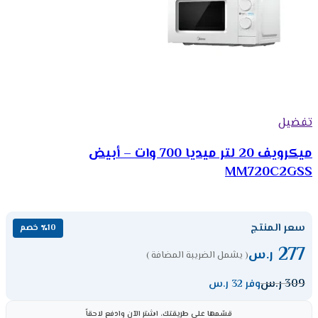
تفضيل
ميكرويف 20 لتر ميديا 700 وات – أبيض
MM720C2GSS
سعر المنتج
٪10 خصم
277
ر.س
( يشمل الضريبة المضافة )
309
ر.س
وفر 32 ر.س
قسّمها على طريقتك، اشترِ الآن وادفع لاحقاً