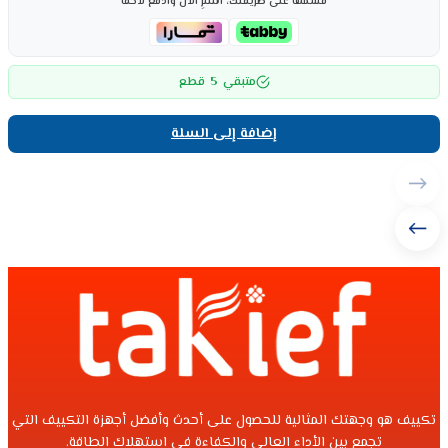
قسّمها على طريقتك، اشترِ الآن وادفع لاحقاً
5
متبقي
قطع
إضافة إلى السلة
تكييف هو وجهتك المثالية للحصول على أحدث وأفضل أجهزة التكييف التي
تجمع بين الأداء العالي والكفاءة في استهلاك الطاقة.