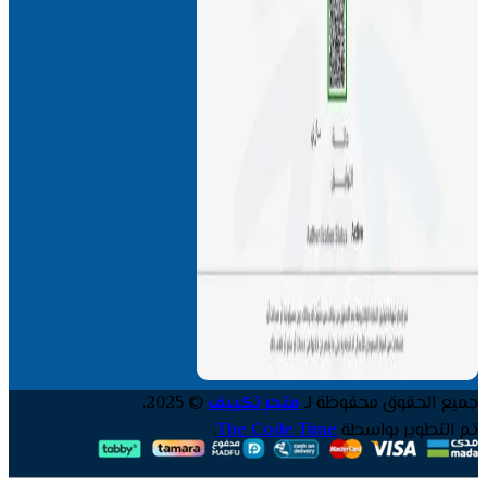
جميع الحقوق محفوظة لـ
متجر تكييف
© 2025.
تم التطوير بواسطة
The Code Time
.