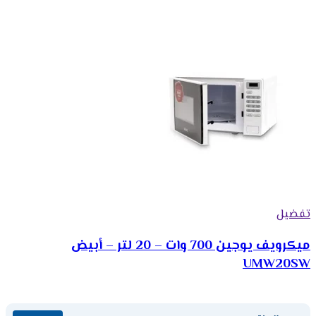
تفضيل
ميكرويف يوجين 700 وات – 20 لتر – أبيض
UMW20SW