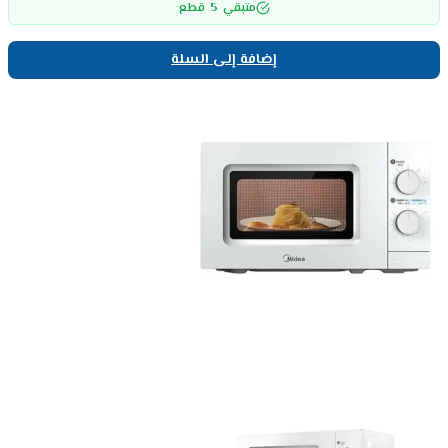
5
متبقي
قطع
إضافة إلى السلة