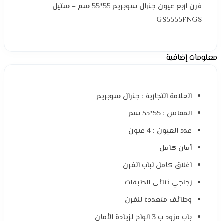
فرن اربع عيون جنرال سوبريم 55*55 سم – ستيل
GS5555FNGS
معلومات إضافية
العلامة التجارية : جنرال سوبريم
المقاس : 55*55 سم
عدد العيون : 4 عيون
أمان كامل
اغلاق كامل لباب الفرن
زجاجي ثنائي الطبقات
وظائف متعددة للفرن
باب مزود ب 3 الواح لزيادة الأمان