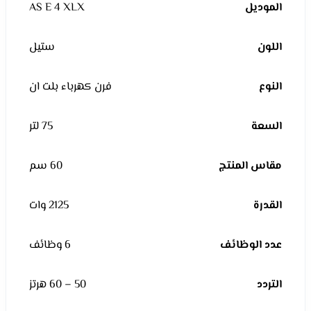
الموديل
AS E 4 XLX
اللون
ستيل
النوع
فرن كهرباء بلت ان
السعة
75 لتر
مقاس المنتج
60 سم
القدرة
2125 وات
عدد الوظائف
6 وظائف
التردد
50 – 60 هرتز