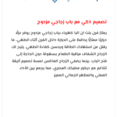
تصميم ذكي مع باب زجاجي مزدوج
يمتاز فرن بلت ان البا كهرباء بباب زجاجي مزدوج يوفر عزلًا
حراريًا ممتازًا يحافظ على الحرارة داخل الفرن أثناء الطهي، ما
يقلل من استهلاك الطاقة ويحسن كفاءة الطهي. يتيح لك
الزجاج الشفاف مراقبة الطعام بسهولة دون الحاجة إلى
فتح الباب، بينما يضفي الزجاج العاكس لمسة تصميم أنيقة
تتناغم مع ديكور مطبخك العصري، مما يجمع بين الأداء
العملي والمظهر الجمالي المميز.