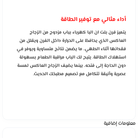
أداء مثالي مع توفير الطاقة
يتميز فرن بلت ان البا كهرباء بباب مزدوج من الزجاج
العاكس الذي يحافظ على الحرارة داخل الفرن ويقلل من
فقدانها أثناء الطهي، ما يضمن نتائج متساوية ويوفر في
استهلاك الطاقة. يتيح لك الباب مراقبة الطعام بسهولة
دون الحاجة إلى فتحه، بينما يضيف الزجاج العاكس لمسة
عصرية وأنيقة تتكامل مع تصميم مطبخك الحديث.
معلومات إضافية