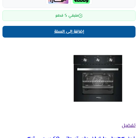
5
متبقي
قطع
إضافة إلى السلة
تفضيل