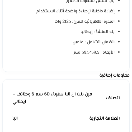
باب سلس لسهولة الاغلاق
إضاءة داخلية لإضاءة واضحة أثناء الاستخدام
القدرة الكهربائية للفرن: 2125 وات
بلد المنشأ : إيطاليا
الضمان الشامل : عامين
الأبعاد : 59.5*59.5 سم
معلومات إضافية
فرن بلت ان البا كهرباء 60 سم 6 وظائف –
الصنف
ايطالي
العلامة التجارية
البا