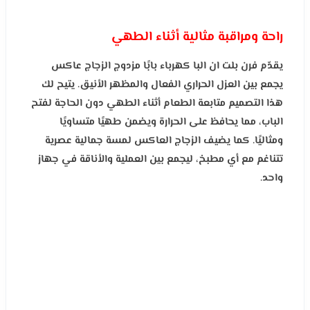
راحة ومراقبة مثالية أثناء الطهي
يقدّم فرن بلت ان البا كهرباء بابًا مزدوج الزجاج عاكس
يجمع بين العزل الحراري الفعال والمظهر الأنيق. يتيح لك
هذا التصميم متابعة الطعام أثناء الطهي دون الحاجة لفتح
الباب، مما يحافظ على الحرارة ويضمن طهيًا متساويًا
ومثاليًا. كما يضيف الزجاج العاكس لمسة جمالية عصرية
تتناغم مع أي مطبخ، ليجمع بين العملية والأناقة في جهاز
واحد.