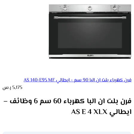
فرن كهرباء بلت ان البا 90 سم - ايطالي AS 140-E95 MF
5,175
ر.س
فرن بلت ان البا كهرباء 60 سم 6 وظائف –
ايطالي AS E 4 XLX