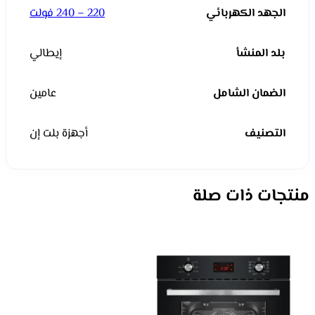
الجهد الكهربائي
220 – 240 فولت
بلد المنشأ
إيطالي
الضمان الشامل
عامين
التصنيف
أجهزة بلت إن
منتجات ذات صلة