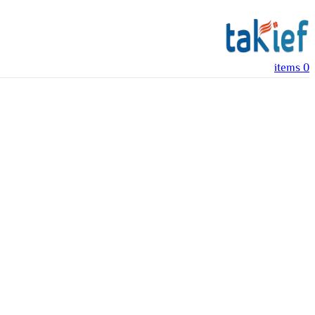
items
0