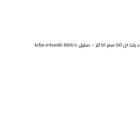
ل krbo-e4smtlt-1661/x