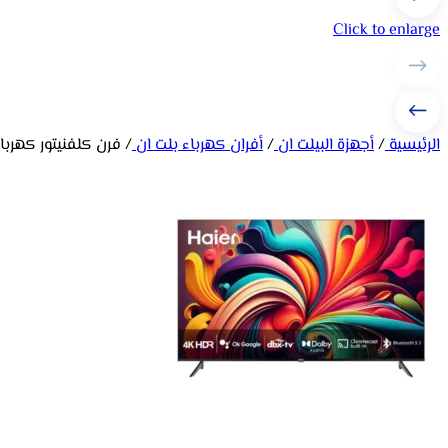
Click to enlarge
الرئيسية
/
أجهزة البيلت ان
/
أفران كهرباء بلت ان
/
فرن كلفنيتور كهرباء بلت ان 60 سم 61 لتر – ستي