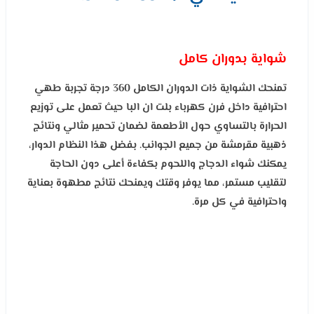
شواية بدوران كامل
تمنحك الشواية ذات الدوران الكامل 360 درجة تجربة طهي
احترافية داخل فرن كهرباء بلت ان البا حيث تعمل على توزيع
الحرارة بالتساوي حول الأطعمة لضمان تحمير مثالي ونتائج
ذهبية مقرمشة من جميع الجوانب. بفضل هذا النظام الدوار،
يمكنك شواء الدجاج واللحوم بكفاءة أعلى دون الحاجة
لتقليب مستمر، مما يوفر وقتك ويمنحك نتائج مطهوة بعناية
واحترافية في كل مرة.