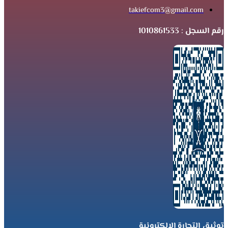
takiefcom3@gmail.com
رقم السجل : 1010861533
توثيق التجارة الإلكترونية