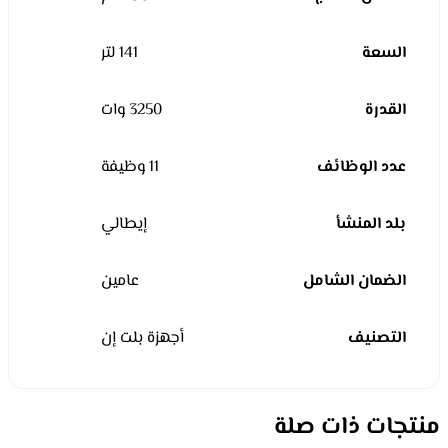
السعة
141 لتر
القدرة
3250 وات
عدد الوظائف
11 وظيفة
بلد المنشأ
إيطالي
الضمان الشامل
عامين
التصنيف
أجهزة بلت إن
منتجات ذات صلة