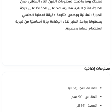
تمنحك رؤية واضحة لمحتويات الفرن أثناء الطهي دون
الحاجة لفتح الباب، مما يساعد على الحفاظ على درجة
الحرارة المثالية ويضمن متابعة دقيقة لعملية الطهي
بسهولة وراحة. تعتبر هذه الإضاءة جزءًا أساسيًا من تجربة
استخدام عملية وعصرية.
معلومات إضافية
العلامة التجارية: البا
المقاس: 90 سم
السعة: 141 لتر