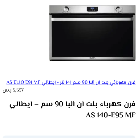
فرن كهربائي بلت ان البا 90 سم 141 لتر - ايطالي AS ELIO E91 MF
5,537
ر.س
فرن كهرباء بلت ان البا 90 سم – ايطالي
AS 140-E95 MF