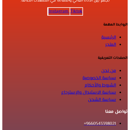
تجمع بين الأداء العالي والكفاءة في استهلاك الطاقة.
Instagram
Tiktok
الروابط المهمة
الرئيسية
المتجر
الصفحات التعريفية
من نحن
سياسة الخصوصية
الشروط والأحكام
سياسة الاستبدال والإسترجاع
سياسة الشحن
تواصل معنا
9660543398021+