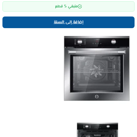
5
متبقي
قطع
إضافة إلى السلة