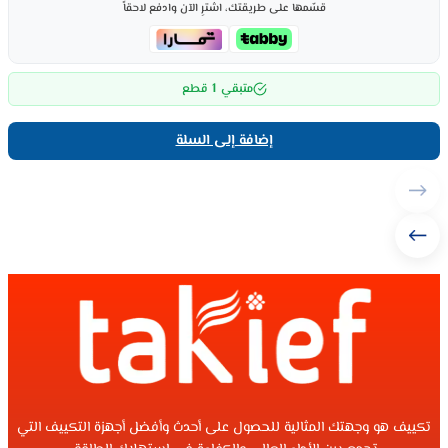
قسّمها على طريقتك، اشترِ الآن وادفع لاحقاً
1
متبقي
قطع
إضافة إلى السلة
تكييف هو وجهتك المثالية للحصول على أحدث وأفضل أجهزة التكييف التي