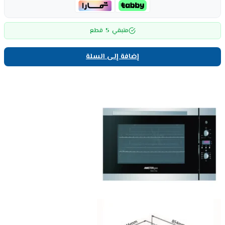
5
متبقي
قطع
إضافة إلى السلة