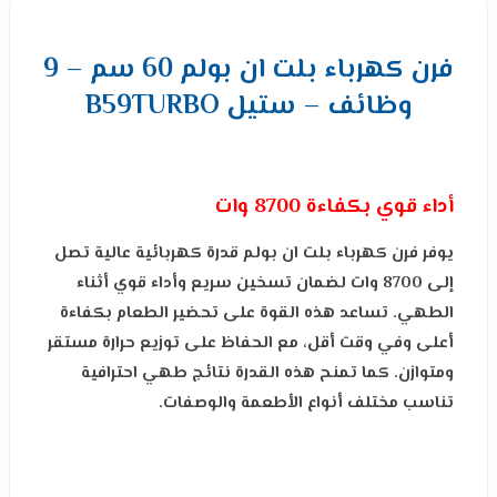
فرن كهرباء بلت ان بولم 60 سم – 9
وظائف – ستيل B59TURBO
أداء قوي بكفاءة 8700 وات
يوفر فرن كهرباء بلت ان بولم قدرة كهربائية عالية تصل
إلى 8700 وات لضمان تسخين سريع وأداء قوي أثناء
الطهي. تساعد هذه القوة على تحضير الطعام بكفاءة
أعلى وفي وقت أقل، مع الحفاظ على توزيع حرارة مستقر
ومتوازن. كما تمنح هذه القدرة نتائج طهي احترافية
تناسب مختلف أنواع الأطعمة والوصفات.