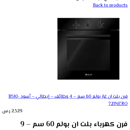
Back to products
فرن بلت ان غاز بولم 60 سم – 4 وظائف – إيطالي – أسود B510-
721NERO
2,529
ر.س
فرن كهرباء بلت ان بولم 60 سم – 9