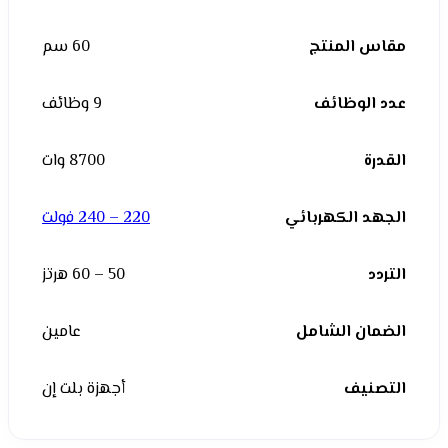
مقاس المنتج
60 سم
عدد الوظائف
9 وظائف
القدرة
8700 وات
الجهد الكهربائي
220 – 240 فولت
التردد
50 – 60 هرتز
الضمان الشامل
عامين
التصنيف
أجهزة بلت إن