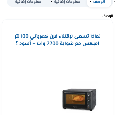
الوصف
معلومات إضافية
معلومات إضافية
الوصف
لماذا تسعى لإقتناء فرن كهربائي 100 لتر
امبكس مع شواية 2200 وات – أسود ؟