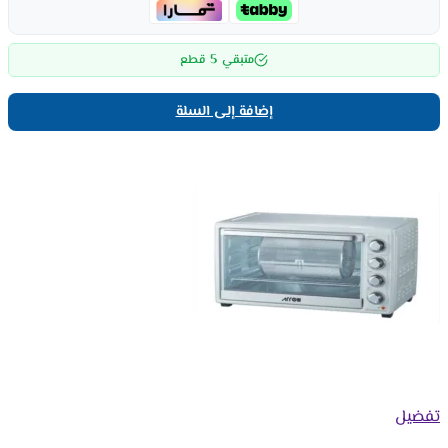
5
متبقي
قطع
إضافة إلى السلة
تفضيل