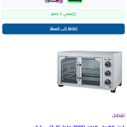
4
متبقي
قطع
إضافة إلى السلة
تفضيل