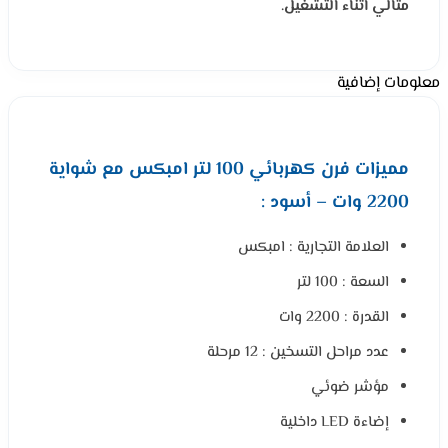
مثالي اثناء التشغيل.
معلومات إضافية
مميزات فرن كهربائي 100 لتر امبكس مع شواية
2200 وات – أسود :
العلامة التجارية : امبكس
السعة : 100 لتر
القدرة : 2200 وات
عدد مراحل التسخين : 12 مرحلة
مؤشر ضوئي
إضاءة LED داخلية