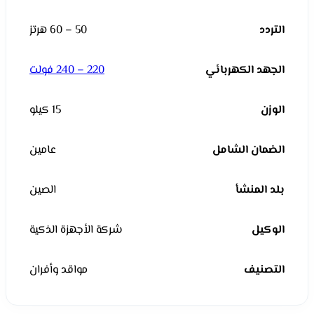
التردد
50 – 60 هرتز
الجهد الكهربائي
220 – 240 فولت
الوزن
15 كيلو
الضمان الشامل
عامين
بلد المنشأ
الصين
الوكيل
شركة الأجهزة الذكية
التصنيف
مواقد وأفران