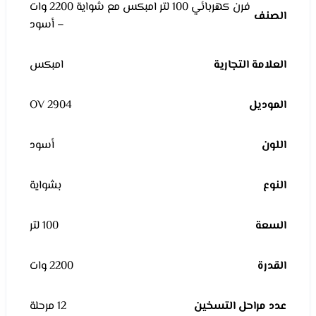
فرن كهربائي 100 لتر امبكس مع شواية 2200 وات
الصنف
– أسود
العلامة التجارية
امبكس
الموديل
OV 2904
اللون
أسود
النوع
بشواية
السعة
100 لتر
القدرة
2200 وات
عدد مراحل التسخين
12 مرحلة