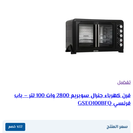
تفضيل
فرن كهرباء جنرال سوبريم 2800 وات 100 لتر – باب
فرنسي GSEO100BFQ
سعر المنتج
٪12 خصم