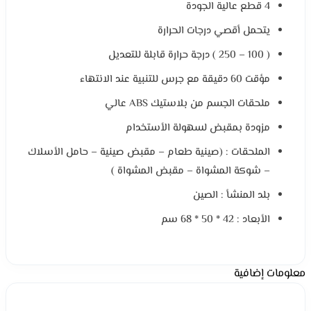
4 قطع عالية الجودة
يتحمل أقصي درجات الحرارة
( 100 – 250 ) درجة حرارة قابلة للتعديل
مؤقت 60 دقيقة مع جرس للتنبية عند الانتهاء
ملحقات الجسم من بلاستيك ABS عالي
مزودة بمقبض لسهولة الأستخدام
الملحقات : (صينية طعام – مقبض صينية – حامل الأسلاك
– شوكة المشواة – مقبض المشواة )
بلد المنشأ : الصين
الأبعاد : 42 * 50 * 68 سم
معلومات إضافية