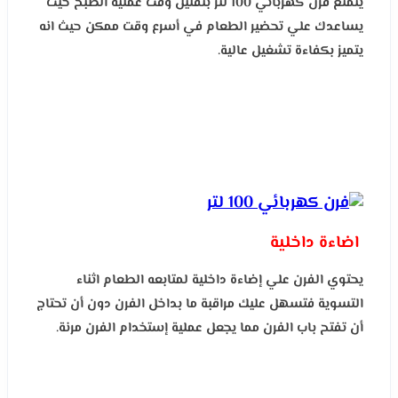
يتمتع فرن كهربائي 100 لتر بتقليل وقت عملية الطبخ حيث
يساعدك علي تحضير الطعام في أسرع وقت ممكن حيث انه
يتميز بكفاءة تشغيل عالية.
اضاءة داخلية
يحتوي الفرن علي إضاءة داخلية لمتابعه الطعام اثناء
التسوية فتسهل عليك مراقبة ما بداخل الفرن دون أن تحتاج
أن تفتح باب الفرن مما يجعل عملية إستخدام الفرن مرنة.