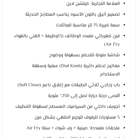
العلامة التجارية: كيتشن لاين
تصميم أنيق باللون الأسود يناسب المطابخ الحديثة
سعة كبيرة 75 لتر مناسبة للعائلات
فرن كهربائي متعدد الوظائف (13وظيفة + القلي بالهواء
Air Fry)
شاشة ملونة للتحكم بسهولة ووضوح
مفاتيح تحكم دائرية (Dial Knob) عملية وسهلة
الاستخدام
باب زجاجي ثلاثي الطبقات مع إغلاق ناعم (Soft Close)
أقصى درجة حرارة تصل إلى 250° مئوية
تجويف داخلي من السيراميك المسطح لسهولة التنظيف
5 مستويات للرفوف لتوزيع الطهي بشكل مرن
ملحقات متعددة: صينية + رف شواء + سلة Air Fry