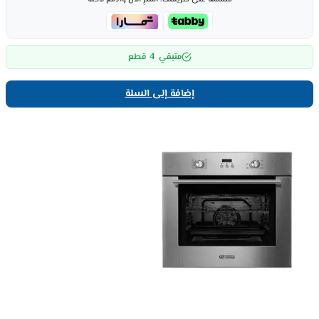
4
متبقي
قطع
إضافة إلى السلة