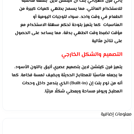
يأتي فرن كهربائي بلت ان كيتشن لاين بسعة مناسبة
للاستخدام العائلي، مما يسمح بطهي كميات كبيرة من
الطعام في وقت واحد، سواء للوجبات اليومية أو
المناسبات كما يتميز بلوحة تحكم سهلة الاستخدام مع
مؤقت لضبط وقت الطهي بدقة، مما يساعد على الحصول
على نتائج مثالية
التصميم والشكل الخارجي
يتميز فرن كيتشن لاين بتصميم عصري أنيق باللون الأسود،
ما يجعله مناسبًا للمطابخ الحديثة ويضيف لمسة فخامة. كما
أنه من نوع بلت إن (Built-in) الذي يندمج داخل وحدات
المطبخ ويوفر مساحة ويعطي شكلًا مرتبًا.
معلومات إضافية