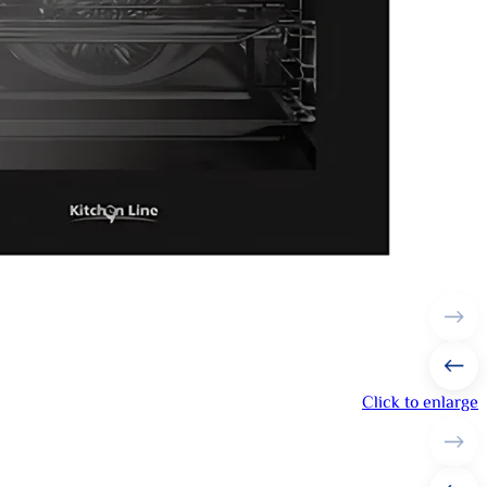
Click to enlarge