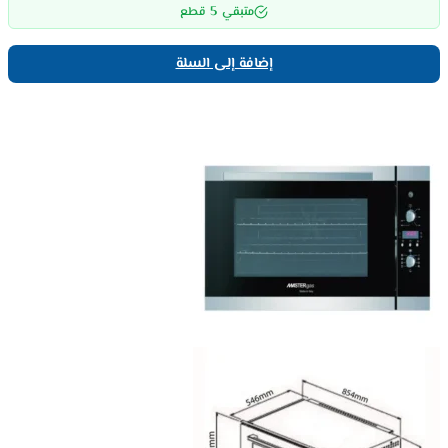
5
متبقي
قطع
إضافة إلى السلة