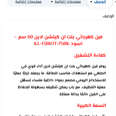
الوصف
معلومات إضافية
معلومات إضافية
الوصف
فرن كهربائي بلت ان كيتشن لاين 60 سم –
اسود KL-13BIOT-75BK
كفاءة التشغيل
يوفر فرن كهربائي بلت ان كيتشن لاين أداء قوي في
الطهي مع استهلاك مناسب للطاقة، ما يجعله خيارًا عمليًا
للاستخدام اليومي.مصمم بمواد داخلية ملساء تسهّل
عملية التنظيف، مع باب يمكن تنظيفه بسهولة للحفاظ
على الفرن دائمًا بحالة ممتازة.
السعة الكبيرة