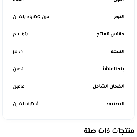
النوع
فرن كهرباء بلت ان
مقاس المنتج
60 سم
السعة
75 لتر
بلد المنشأ
الصين
الضمان الشامل
عامين
التصنيف
أجهزة بلت إن
منتجات ذات صلة