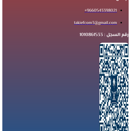
9660543398021+
takiefcom3@gmail.com
رقم السجل : 1010861533