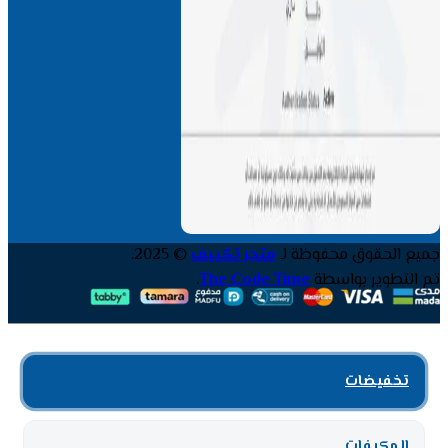
جميع الحقوق محفوظة لـ
متجر تكييف
© 2025.
تم التطوير بواسطة
The Code Time
.
تخفيضات
المكيفات