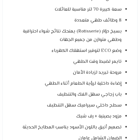
سعة كبيرة 70 لتر مناسبة للعائلات
8 وظائف طهي متعددة
بسيخ دوّار (Rotisserie) يمنحك نتائج شواء احترافية
وطهي متوازن من جميع الجهات
وضع ECO لتوفير استهلاك الكهرباء
تايمر لضبط وقت الطهي
مروحة تبريد لزيادة الأمان
إضاءة داخلية لرؤية الطعام أثناء الطهي
باب زجاجي سهل الفك والتنظيف
سطح داخلي سيراميك سهل التنظيف
مزود بصينية + رف شبك
تصميم أنيق باللون الأسود يناسب المطابخ الحديثة
الضمان الشامل عامان