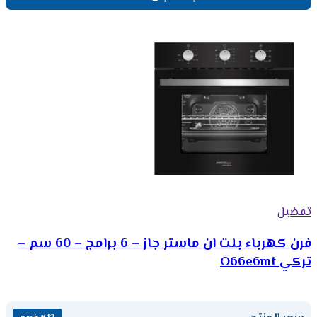
تفضيل
فرن كهرباء بلت ان ماستر جاز – 6 برامج – 60 سم –
تركي O66e6mt