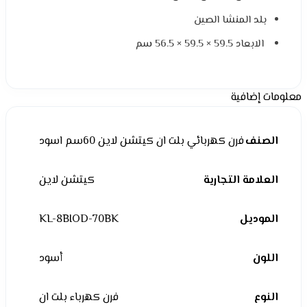
بلد المنشا الصين
الابعاد 59.5 × 59.5 × 56.5 سم
معلومات إضافية
الصنف
فرن كهربائي بلت ان كيتشن لاين 60سم اسود
العلامة التجارية
كيتشن لاين
الموديل
KL-8BIOD-70BK
اللون
أسود
النوع
فرن كهرباء بلت ان