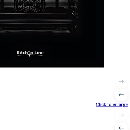
Click to enlarge