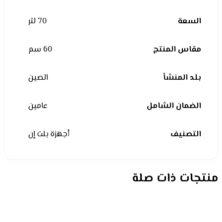
السعة
70 لتر
مقاس المنتج
60 سم
بلد المنشأ
الصين
الضمان الشامل
عامين
التصنيف
أجهزة بلت إن
منتجات ذات صلة