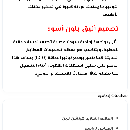
التوفير، ما يمنحك مرونة كبيرة في تحضير مختلف
الأطعمة.
تصميم أنيق بلون أسود
يأتي بواجهة زجاجية سوداء عصرية تضيف لمسة جمالية
للمطبخ، ويتناسب مع معظم تصميمات المطابخ
الحديثة كما بتمبز بوضع توفير الطاقة (ECO) يساعد هذا
الوضع على تقليل استهلاك الكهرباء أثناء التشغيل،
مما يجعله خيارًا اقتصاديًا للاستخدام اليومي.
معلومات إضافية
العلامة التجارية كيتشن لاين
المقاس 60سم