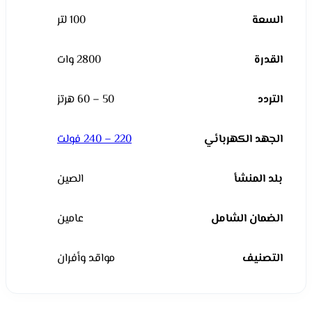
السعة
100 لتر
القدرة
2800 وات
التردد
50 – 60 هرتز
الجهد الكهربائي
220 – 240 فولت
بلد المنشأ
الصين
الضمان الشامل
عامين
التصنيف
مواقد وأفران