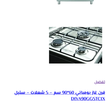
تفضيل
فرن غاز بومباني 60*90 سم – 5 شعلات – ستيل
DIVA90GG5TCIX