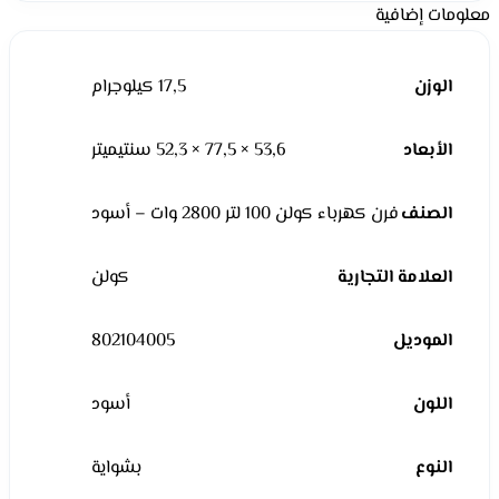
معلومات إضافية
الوزن
17,5 كيلوجرام
الأبعاد
53,6 × 77,5 × 52,3 سنتيميتر
الصنف
فرن كهرباء كولن 100 لتر 2800 وات – أسود
العلامة التجارية
كولن
الموديل
802104005
اللون
أسود
النوع
بشواية