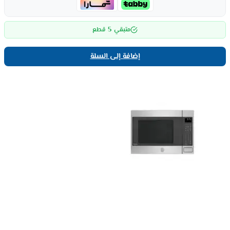
5
متبقي
قطع
إضافة إلى السلة