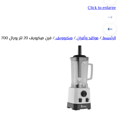
Click to enlarge
الرئيسية
/
مواقد وأفران
/
ميكروويف
/
فرن ميكرويف 20 لتر رويال 700 وات 5 مستويات – أسود*رمادي