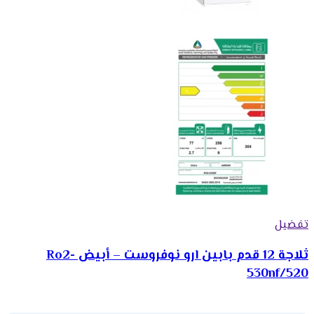
تفضيل
ثلاجة 12 قدم بابين ارو نوفروست – أبيض Ro2-
530nf/520