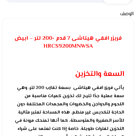
الوصف
فريزر افقي هيتاشى 7 قدم -200 لتر – ابيض
HRCS9200MNWSA
السعة والتخزين
يأتي فريزر افقي هيتاشى بسعة تقارب 200 لتر، وهي
سعة عملية جدًا تتيح لك تخزين كميات مناسبة من
اللحوم والدواجن والخضروات والمجمدات المختلفة دون
الحاجة لتكديس غير منظم. هذه المساحة تعتبر مثالية
للأسر الصغيرة والمتوسطة، كما أنها تمنحك مرونة في
التخزين لفترات طويلة، خاصة إذا كنت تعتمد على شراء