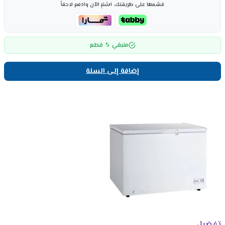
قسّمها على طريقتك، اشترِ الآن وادفع لاحقاً
5
متبقي
قطع
إضافة إلى السلة
تفضيل