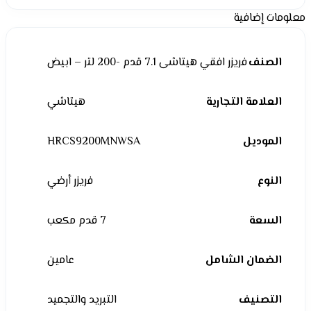
معلومات إضافية
الصنف
فريزر افقي هيتاشى 7.1 قدم -200 لتر – ابيض
العلامة التجارية
هيتاشي
الموديل
HRCS9200MNWSA
النوع
فريزر أرضي
السعة
7 قدم مكعب
الضمان الشامل
عامين
التصنيف
التبريد والتجميد