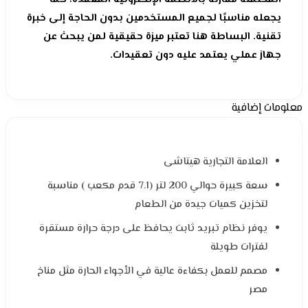
يجعله مناسبًا لجميع المستخدمين بدون الحاجة إلى خبرة
تقنية. البساطة هنا تعتبر ميزة حقيقية لمن يبحث عن
جهاز عملي يعتمد عليه دون تعقيدات.
معلومات إضافية
العلامة التجارية هيتاشى
سعة كبيرة حوالي 200 لتر (7.1 قدم مكعب ) مناسبة
لتخزين كميات جيدة من الطعام
يوفر نظام تبريد ثابت يحافظ على درجة حرارة مستقرة
لفترات طويلة
مصمم للعمل بكفاءة عالية في الأجواء الحارة مثل مناخ
مصر