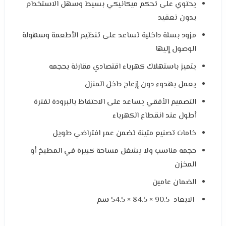
يحتوي على تحكم ميكانيكي بسيط وسهل الاستخدام
بدون تعقيد
مزود بسلة داخلية تساعد على تنظيم الأطعمة وسهولة
الوصول إليها
يتميز باستهلاك كهرباء اقتصادي مقارنة بحجمه
يعمل بهدوء دون إزعاج داخل المنزل
التصميم الأفقي يساعد على الاحتفاظ بالبرودة لفترة
أطول عند انقطاع الكهرباء
خامات تصنيع متينة تضمن عمر افتراضي طويل
حجمه مناسب ولا يشغل مساحة كبيرة في المطبخ أو
المخزن
الضمان عامين
الابعاد 90.5 × 84.5 × 54.5 سم