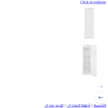
Click to enlarge
الرئيسية
/
أجهزة البيلت ان
/
ثلاجه بلت ان