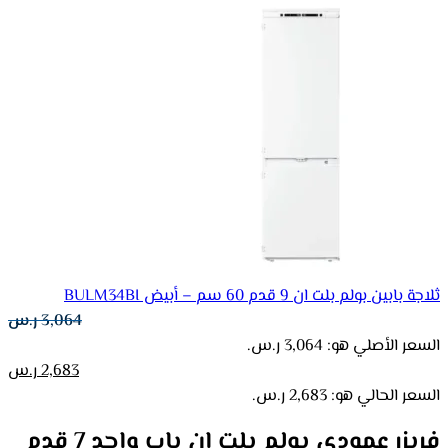
ثلاجة بابين بولم بلت ان 9 قدم 60 سم – أبيض BULM34BI
3,064
ر.س
السعر الأصلي هو: 3,064 ر.س.
2,683
ر.س
السعر الحالي هو: 2,683 ر.س.
فريزر عمودي بولم بلت ان باب واحد 7 قدم