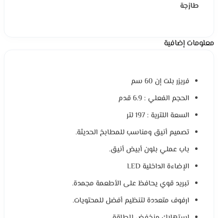
طازجة
معلومات إضافية
فريزر بلت إن 60 سم
الحجم الفعلي : 6.9 قدم
السعة اللترية : 197 لتر
تصميم أنيق ومناسب للمطابخ الحديثة.
باب عملي بلون أبيض أنيق.
الإضاءة الداخلية LED
تبريد قوي يحافظ على الأطعمة مجمدة.
ارفوف متعددة لتنظيم أفضل للمحتويات.
استهلاك منخفض للطاقة.