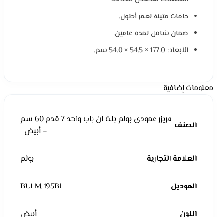
خامات متينة لعمر أطول.
ضمان شامل لمدة عامين.
الأبعاد: 177.0 × 54.5 × 54.0 سم.
معلومات إضافية
فريزر عمودي بولم بلت ان باب واحد 7 قدم 60 سم
الصنف
– أبيض
العلامة التجارية
بولم
الموديل
BULM 195BI
اللون
أبيض