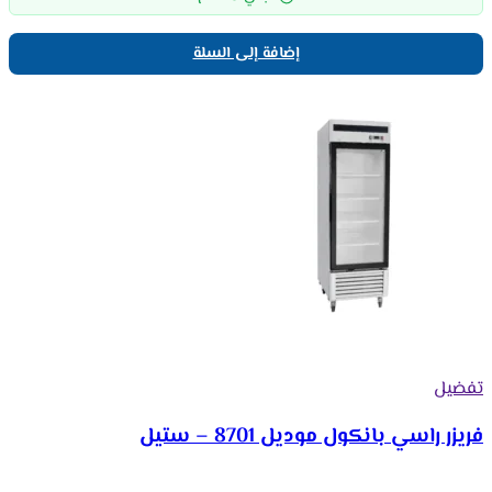
إضافة إلى السلة
تفضيل
فريزر راسي بانكول موديل 8701 – ستيل