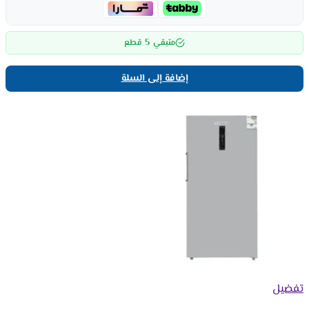
5
متبقي
قطع
إضافة إلى السلة
تفضيل