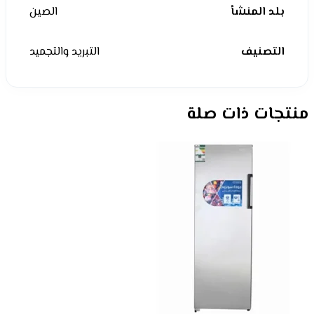
بلد المنشأ
الصين
التصنيف
التبريد والتجميد
منتجات ذات صلة