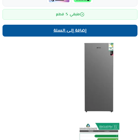
5
متبقي
قطع
إضافة إلى السلة