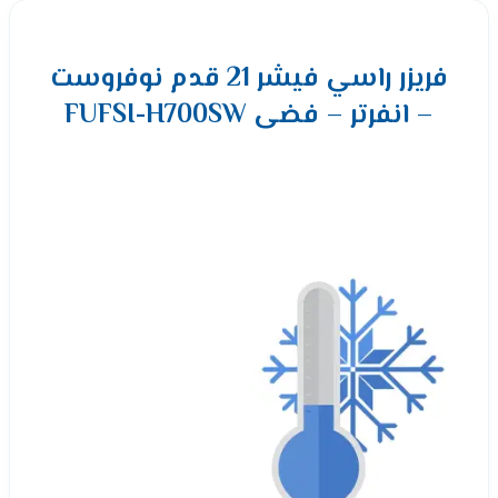
فريزر راسي فيشر 21 قدم نوفروست
– انفرتر – فضى FUFSI-H700SW