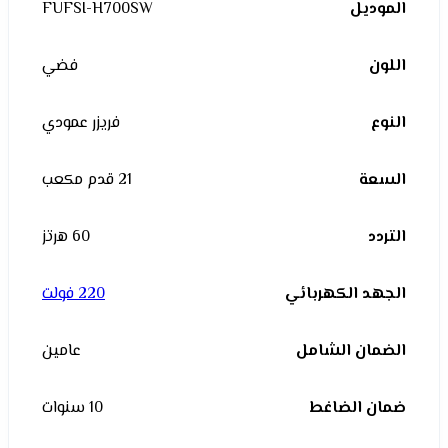
الموديل
FUFSI-H700SW
اللون
فضي
النوع
فريزر عمودي
السعة
21 قدم مكعب
التردد
60 هرتز
الجهد الكهربائي
220 فولت
الضمان الشامل
عامين
ضمان الضاغط
10 سنوات