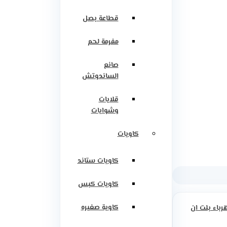
قطاعة بصل
مفرمة لحم
صانع
الساندوتش
قلايات
وشوايات
كاويات
كاويات ستاند
كاويات كبس
كاوية صغيره
رباء بلت ان