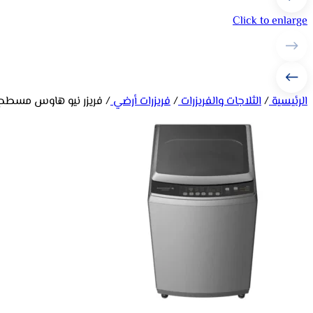
Click to enlarge
الرئيسية
/
الثلاجات والفريزرات
/
فريزرات أرضي
/
فريزر نيو هاوس مسطح – 17 قدم – ابيض 