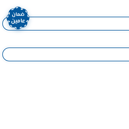
ضمان
عامين