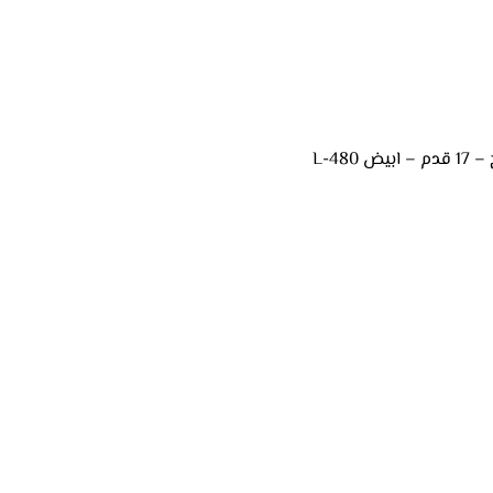
480-L