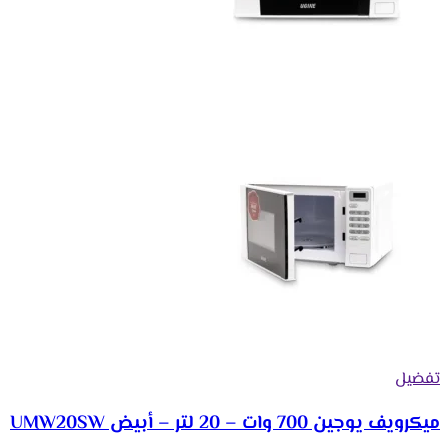
تفضيل
ميكرويف يوجين 700 وات – 20 لتر – أبيض UMW20SW