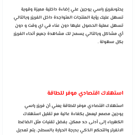
يحتوىفريزر راسي يوجين علي إضاءة داخلية مميزة وقوية
تسهل عليك رؤية المنتجات المتواجدة داخل الفريزر وبالتالي
تسهل عملية الحصول عليها دون عناء في اي وقت و دون
أي مشاكل وبالتالي يسمح لك مشاهدة جميع أنحاء الفريزر
بكل سهولة .
استهلاك اقتصادي موفر للطاقة
استهلاك اقتصادي موفر للطاقة يعني أن فريزر راسي
يوجين مصمم ليعمل بكفاءة عالية مع تقليل استهلاك
الكهرباء إلى أدنى حد ممكن. بفضل تقنيات مثل الضاغط
الانفرتر والتحكم الذكي بدرجة الحرارة بالسطح، يتم تعديل