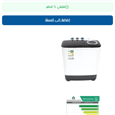
5
متبقي
قطع
إضافة إلى السلة