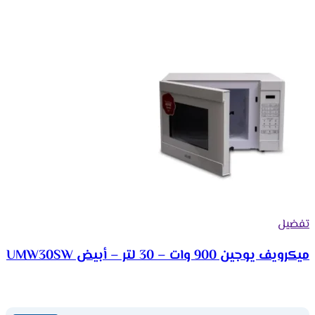
تفضيل
ميكرويف يوجين 900 وات – 30 لتر – أبيض UMW30SW