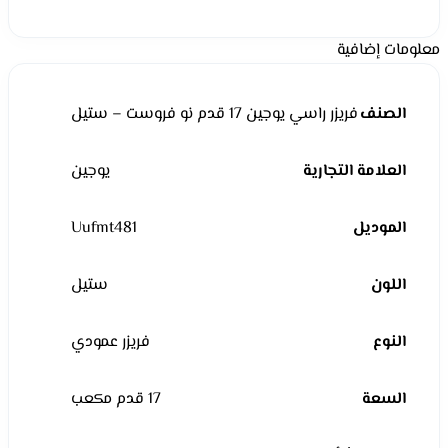
معلومات إضافية
الصنف
فريزر راسي يوجين 17 قدم نو فروست – ستيل
العلامة التجارية
يوجين
الموديل
Uufmt481
اللون
ستيل
النوع
فريزر عمودي
السعة
17 قدم مكعب