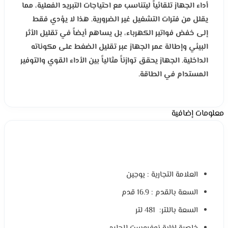
أداء الجهاز تلقائياً ليتناسب مع احتياجات التبريد الفعلية، مما
يقلل من فترات التشغيل غير الضرورية. هذا لا يؤدي فقط
إلى خفض فواتير الكهرباء، بل يساهم أيضاً في تقليل الأثر
البيئي وإطالة عمر الجهاز عبر تقليل الضغط على مكوناته
الداخلية. الجهاز يحقق توازناً مثالياً بين الأداء القوي والتوفير
المستدام في الطاقة.
معلومات إضافية
العلامة التجارية : يوجين
السعة بالقدم : 16.9 قدم
السعة باللتر: 481 لتر