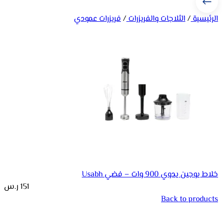
الرئيسية
/
الثلاجات والفريزرات
/
فريزرات عمودي
خلاط يوجين يدوي 900 وات – فضي Usabh
151
ر.س
Back to products