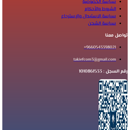
سياسة الخصوصية
الشروط والأحكام
سياسة الاستبدال والإسترجاع
سياسة الشحن
تواصل معنا
9660543398021+
takiefcom3@gmail.com
رقم السجل : 1010861533