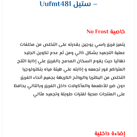
– ستيل Uufmt481
خاصية No Frost
يتميز فريزر راسي يوجين بقدرته على التخلص من مخلفات
عملية التجميد بشكل ذاتي ومن ثم عدم تكوين الجليد
نهائيا حيث يقوم السخان المدمج بالفريزر علي إذابة الثلج
المتراكم فور تجمعه و إذابته علي هيئة مياه بتكنولوجيا
التخلص من البكتريا والروائح الكريهة بجميع أنحاء الفريزر
دون ضرر للأطعمة والمأكولات داخل الفريزر وبالتالي يحافظ
على المنتجات صحية لفترات طويلة وتجميد مثالي
إضاءة داخلية