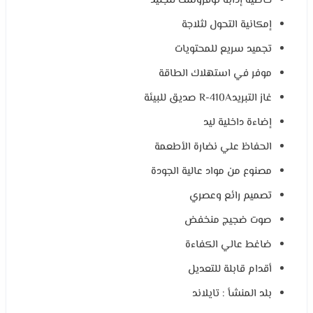
خاصية إذابة نوفروست للجليد
إمكانية التحول لثلاجة
تجميد سريع للمحتويات
موفر في استهلاك الطاقة
غاز التبريدR-410A صديق للبيئة
إضاءة داخلية ليد
الحفاظ علي نضارة الأطعمة
مصنوع من مواد عالية الجودة
تصميم رائع وعصري
صوت ضجيج منخفض
ضاغط عالي الكفاءة
أقدام قابلة للتعديل
بلد المنشأ : تايلاند