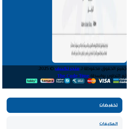
جميع الحقوق محفوظة لـ
متجر تكييف
© 2025.
تم التطوير بواسطة
The Code Time
.
تخفيضات
المكيفات