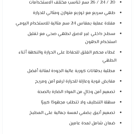
20 / 24 / 26 سم تناسب مختلف الاستخدامات
طهي سريع مع توزيع متوازن ومثالي للحرارة
مقلاة عملية بمقاس 24 سم مثالية للاستخدام اليومي
سطح داخلي غير لاصق لطهي صحي مع تقليل
استخدام الدهون
غطاء محكم الغلق للحفاظ على الحرارة والنكهة أثناء
الطهي
مطلية بدهانات كورية عالية الجودة لمتانة أفضل
مقابض قوية وعازلة للحرارة لرفع آمن ومريح
تصميم آمن وخالٍ من المواد الضارة بالصحة
سهلة التنظيف ولا تتطلب مجهودًا كبيرًا
تصميم أنيق يضفي لمسة جمالية على المطبخ
ضمان شامل لمدة عامين