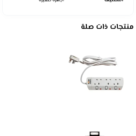
التصنيف
أجهزة صغيرة
منتجات ذات صلة