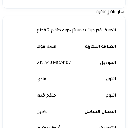
معلومات إضافية
الصنف
قدر جرانيت مستر كوك طقم 7 قطع
العلامة التجارية
مستر كوك
الموديل
ZK-340 MC/4107
اللون
رمادي
النوع
طقم قدور
الضمان الشامل
عامين