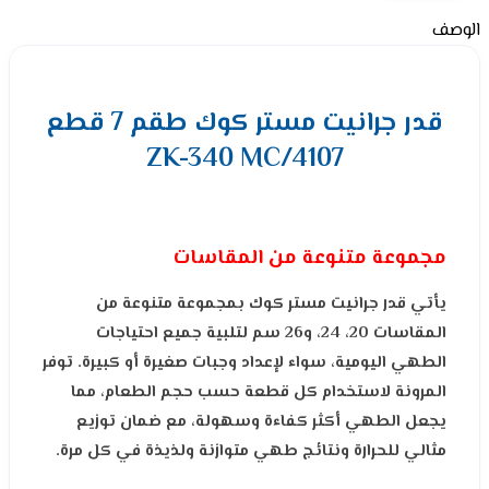
الوصف
قدر جرانيت مستر كوك طقم 7 قطع
ZK-340 MC/4107
مجموعة متنوعة من المقاسات
يأتي قدر جرانيت مستر كوك بمجموعة متنوعة من
المقاسات 20، 24، و26 سم لتلبية جميع احتياجات
الطهي اليومية، سواء لإعداد وجبات صغيرة أو كبيرة. توفر
المرونة لاستخدام كل قطعة حسب حجم الطعام، مما
يجعل الطهي أكثر كفاءة وسهولة، مع ضمان توزيع
مثالي للحرارة ونتائج طهي متوازنة ولذيذة في كل مرة.