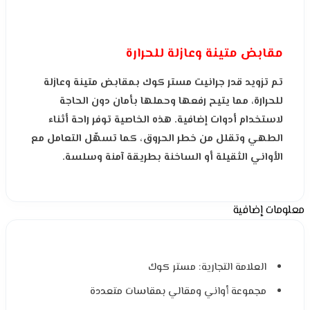
مقابض متينة وعازلة للحرارة
تم تزويد قدر جرانيت مستر كوك بمقابض متينة وعازلة
للحرارة، مما يتيح رفعها وحملها بأمان دون الحاجة
لاستخدام أدوات إضافية. هذه الخاصية توفر راحة أثناء
الطهي وتقلل من خطر الحروق، كما تسهّل التعامل مع
الأواني الثقيلة أو الساخنة بطريقة آمنة وسلسة.
معلومات إضافية
العلامة التجارية: مستر كوك
مجموعة أواني ومقالي بمقاسات متعددة