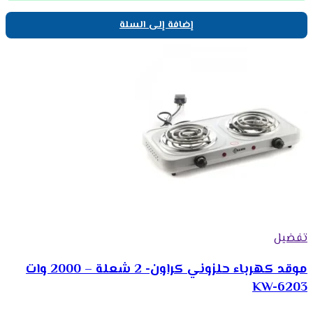
إضافة إلى السلة
تفضيل
موقد كهرباء حلزوني كراون- 2 شعلة – 2000 وات
KW-6203