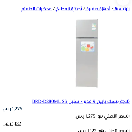
الرئيسية
/
أجهزة صغيرة
/
أجهزة المطبخ
/
محضرات الطعام
ثلاجة بيسك بابين 9 قدم - ستيل BRD-D280ML SS
1,275
ر.س
السعر الأصلي هو: 1,275 ر.س.
1,122
ر.س
السعر الحالي هو: 1,122 ر.س.