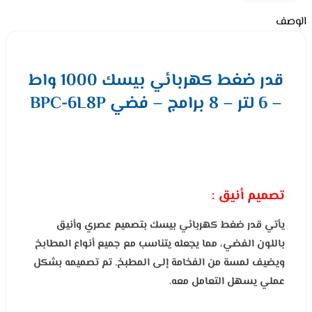
الوصف
قدر ضغط كهربائي بيسك 1000 واط
– 6 لتر – 8 برامج – فضي BPC-6L8P
تصميم أنيق :
يأتي قدر ضغط كهربائي بيسك بتصميم عصري وأنيق
باللون الفضي، مما يجعله يتناسب مع جميع أنواع المطابخ
ويضيف لمسة من الفخامة إلى المطبخ. تم تصميمه بشكل
عملي يسهل التعامل معه.