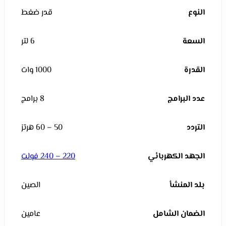
النوع
قدر ضغط
السعة
6 لتر
القدرة
1000 وات
عدد البرامج
8 برامج
التردد
50 – 60 هرتز
الجهد الكهربائي
220 – 240 فولت
بلد المنشأ
الصين
الضمان الشامل
عامين