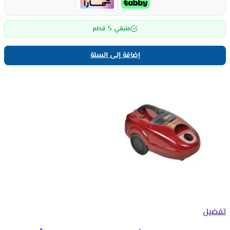
5
متبقي
قطع
إضافة إلى السلة
تفضيل