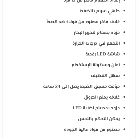
إعداد الطعام لأكثر من 12 فرد
طهي سريع بالضغط
غلاف فاخر مصنوع من فولاذ ضد الصدأ
مزود بصمام لتحرير البخار
التحكم في درجات الحرارة
شاشة LED رقمية
آمان وسهولة الإستخدام
سهل التنظيف
مؤقت مسبق الضبط يصل إلى 24 ساعة
غلافه يمنع الحروق
مزود بمصباح اضاءة LED
يمكن التحكم باللمس
مصنوع من مواد عالية الجودة