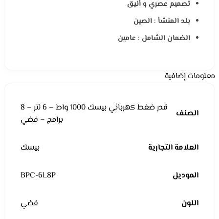
تصميم عصري و أنيق
بلد المنشأ : الصين
الضمان الشامل : عامين
معلومات إضافية
قدر ضغط كهربائي بيسك 1000 واط – 6 لتر – 8
الصنف
برامج – فضي
العلامة التجارية
بيسك
الموديل
BPC-6L8P
اللون
فضي