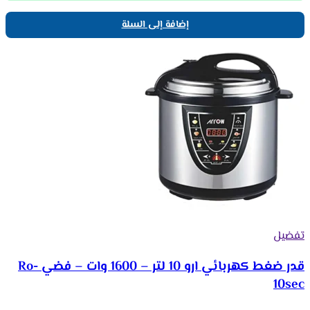
إضافة إلى السلة
تفضيل
قدر ضغط كهربائي ارو 10 لتر – 1600 وات – فضي Ro-
10sec