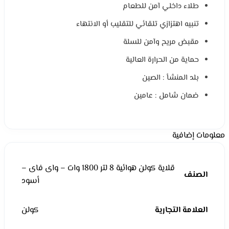
طلاء داخلي آمن للطعام
تنبيه اهتزازي تلقائي للتقليب أو الانتهاء
مقبض مريح وآمن للسلة
حماية من الحرارة العالية
بلد المنشأ : الصين
ضمان شامل : عامين
معلومات إضافية
قلاية كولن هوائية 8 لتر 1800 وات – واى فاى –
الصنف
أسود
العلامة التجارية
كولن