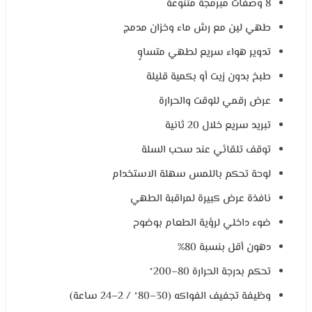
8 وصفات مبرمجة متنوعة
طهي لين مع رش ماء وخزان مدمج
تدوير هواء سريع لطهي متساوٍ
طبخ بدون زيت أو بكمية قليلة
عرض رقمي للوقت والحرارة
تبريد سريع خلال 20 ثانية
توقف تلقائي عند سحب السلة
لوحة تحكم باللمس سهلة الاستخدام
نافذة عرض كبيرة لمراقبة الطهي
ضوء داخلي لرؤية الطعام بوضوح
دهون أقل بنسبة 80%
تحكم بدرجة الحرارة 80–200°
وظيفة تجفيف الفواكه (30–80° / 2–24 ساعة)