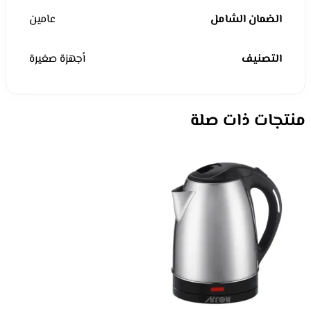
الضمان الشامل
عامين
التصنيف
أجهزة صغيرة
منتجات ذات صلة