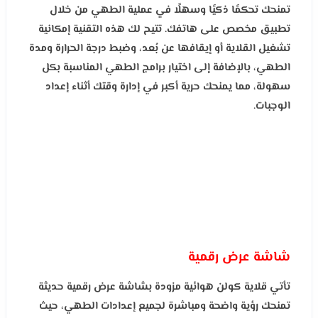
تمنحك تحكمًا ذكيًا وسهلًا في عملية الطهي من خلال
تطبيق مخصص على هاتفك. تتيح لك هذه التقنية إمكانية
تشغيل القلاية أو إيقافها عن بُعد، وضبط درجة الحرارة ومدة
الطهي، بالإضافة إلى اختيار برامج الطهي المناسبة بكل
سهولة، مما يمنحك حرية أكبر في إدارة وقتك أثناء إعداد
الوجبات.
شاشة عرض رقمية
تأتي قلاية كولن هوائية مزودة بشاشة عرض رقمية حديثة
تمنحك رؤية واضحة ومباشرة لجميع إعدادات الطهي، حيث