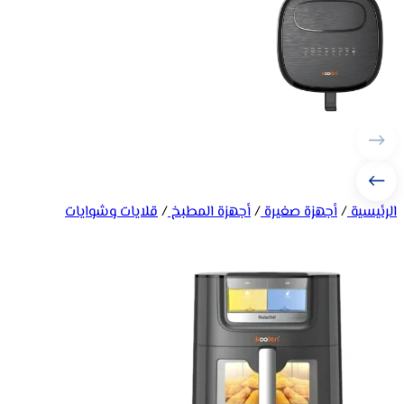
الرئيسية
/
أجهزة صغيرة
/
أجهزة المطبخ
/
قلايات وشوايات