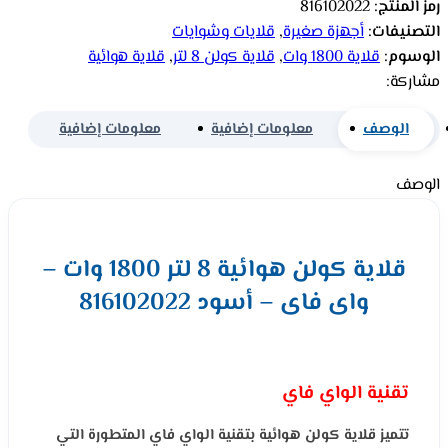
رمز المنتج:
816102022
التصنيفات:
أجهزة صغيرة
,
قلايات وشوايات
الوسوم:
قلاية 1800 وات
,
قلاية كولن 8 لتر
,
قلاية هوائية
مشاركة:
الوصف
معلومات إضافية
معلومات إضافية
الوصف
قلاية كولن هوائية 8 لتر 1800 وات –
واى فاى – أسود 816102022
تقنية الواي فاي
تتميز قلاية كولن هوائية بتقنية الواي فاي المتطورة التي