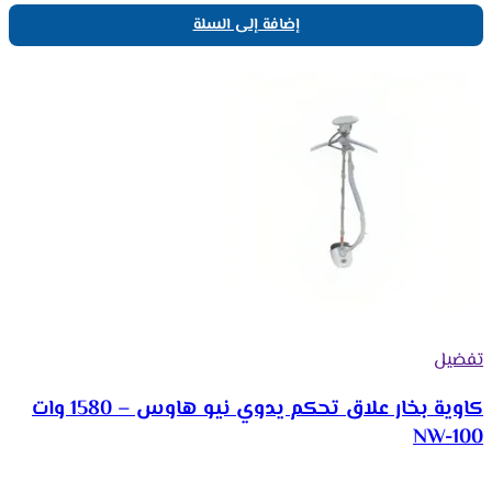
إضافة إلى السلة
تفضيل
كاوية بخار علاق تحكم يدوي نيو هاوس – 1580 وات
NW-100