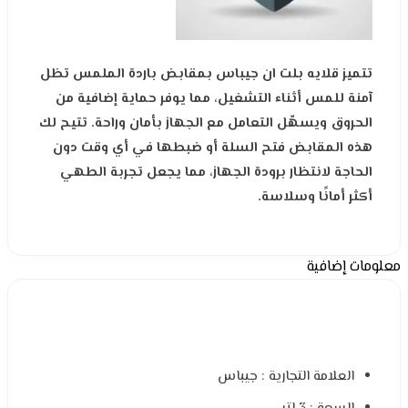
تتميز قلايه بلت ان جيباس بمقابض باردة الملمس تظل
آمنة للمس أثناء التشغيل، مما يوفر حماية إضافية من
الحروق ويسهّل التعامل مع الجهاز بأمان وراحة. تتيح لك
هذه المقابض فتح السلة أو ضبطها في أي وقت دون
الحاجة لانتظار برودة الجهاز، مما يجعل تجربة الطهي
أكثر أمانًا وسلاسة.
معلومات إضافية
العلامة التجارية : جيباس