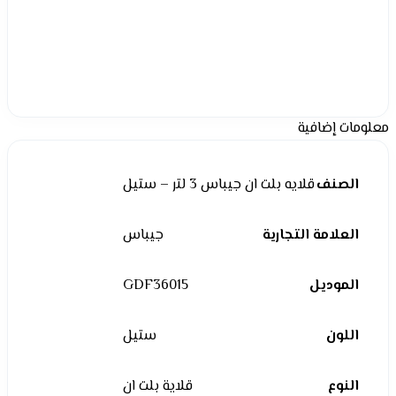
معلومات إضافية
الصنف
قلايه بلت ان جيباس 3 لتر – ستيل
العلامة التجارية
جيباس
الموديل
GDF36015
اللون
ستيل
النوع
قلاية بلت ان