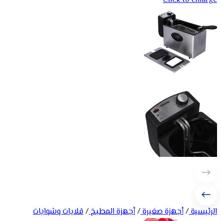
Click to enlarge
الرئيسية
/
أجهزة صغيرة
/
أجهزة المطبخ
/
قلايات وشوايات