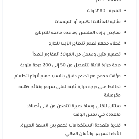
السعة : 3 لتر
القدرة : 2180 وات
مثالية للعائلات الكبيرة أو التجمعات
مقابض باردة الملمس وقاعدة مانعة للانزلاق
غطاء محكم لعدم تتطاير الزيت للخارج
تصميم متين وهيكل من الفولاذ المقاوم للصدأ
درجة حرارة قابلة للتعديل من 50 إلى 200 درجة مئوية
مؤقت مدمج مع تحكم دقيق يناسب جميع أنواع الطعام
تحافظ على درجة حرارة ثابتة لقلي سريع ونتائج ذهبية
مقرمشة
سلتان للقلي وسلة كبيرة لتتمكن من قلي أصناف
متعددة في نفس الوقت
قلاية متعددة الاستخدامات تجمع بين السعة الكبيرة،
الأداء السريع، والأمان العالي