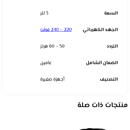
السعة
3 لتر
الجهد الكهربائي
220 – 240 فولت
التردد
50 – 60 هرتز
الضمان الشامل
عامين
التصنيف
أجهزة صغيرة
منتجات ذات صلة