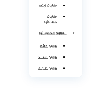
دفايات زيتيه
دفايات
كهربائيه
المراوح الكهربائية
مراوح حائط
مراوح ستاند
مراوح طاولة