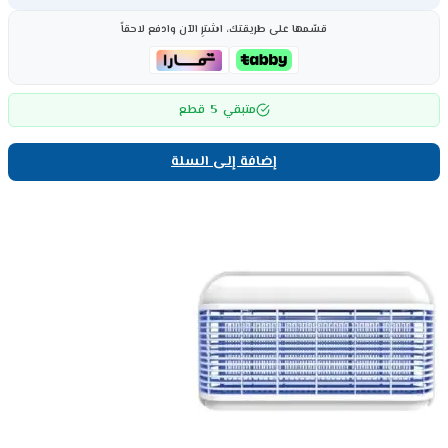
قسّمها على طريقتك، اشترِ الآن وادفع لاحقاً
5
متبقي
قطع
إضافة إلى السلة