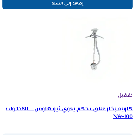
إضافة إلى السلة
تفضيل
كاوية بخار علاق تحكم يدوي نيو هاوس – 1580 وات
NW-100