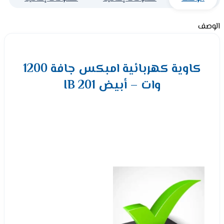
الوصف
كاوية كهربائية امبكس جافة 1200
وات – أبيض IB 201