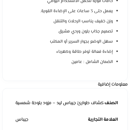
خامات قوية لتحمّل الاستخدام اليومي
يعمل حتى 3 ساعات على الإضاءة القوية.
وزن خفيف يناسب الرحلات والتنقل
تصميم جذاب بلون وردي مشرق
سهل الوضع بجوار السرير أو المكتب
إضاءة فعالة توفر طاقة وكهرباء
الضمان الشامل : عامين
معلومات إضافية
الصنف
كشاف طوارئ جيباس ليد – مزود بلوحة شمسية
العلامة التجارية
جيباس