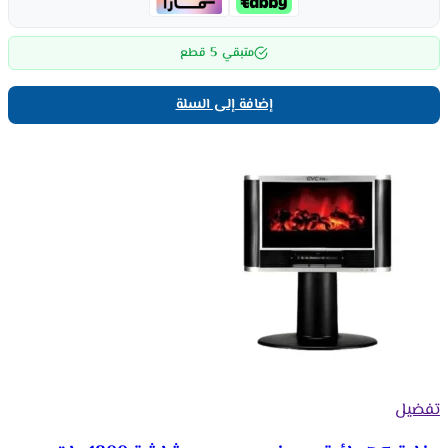
5
متبقي
قطع
إضافة إلى السلة
تفضيل