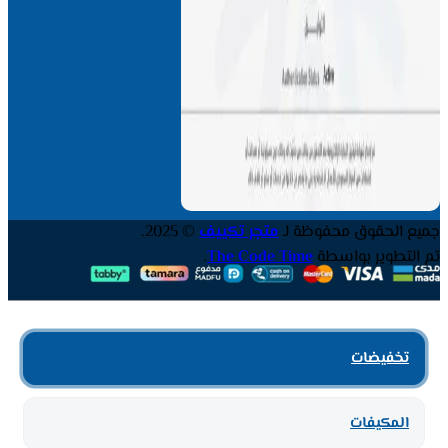
جميع الحقوق محفوظة لـ
متجر تكييف
© 2025.
تم التطوير بواسطة
The Code Time
.
تخفيضات
المكيفات