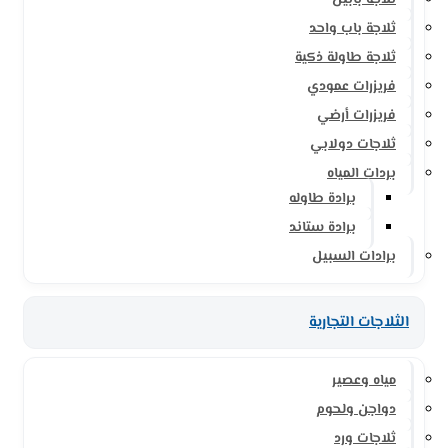
ثلاجة بابين
ثلاجة باب واحد
ثلاجة طاولة ذكية
فريزرات عمودي
فريزرات أرضي
ثلاجات دولابي
بردات المياه
برادة طاوله
برادة ستاند
برادات السبيل
الثلاجات التجارية
مياه وعصير
دواجن ولحوم
ثلاجات ورد