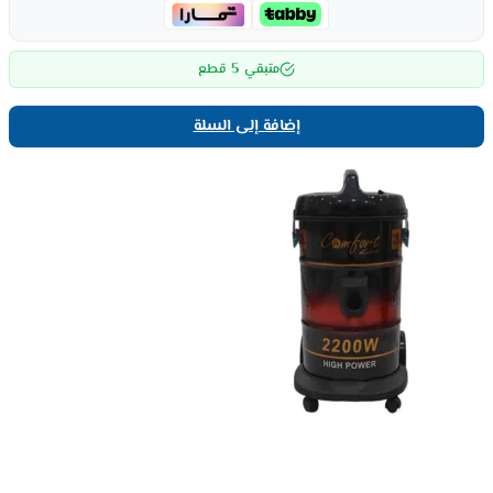
5
متبقي
قطع
إضافة إلى السلة