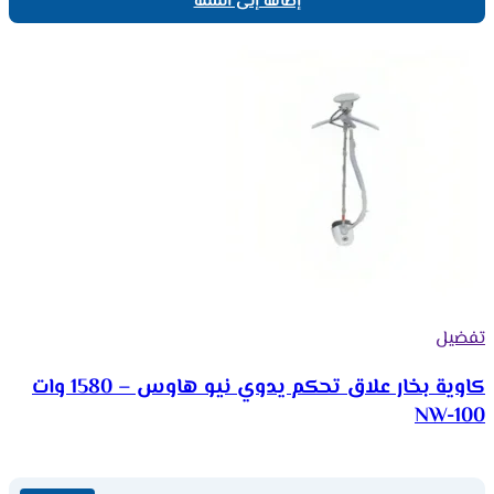
إضافة إلى السلة
تفضيل
كاوية بخار علاق تحكم يدوي نيو هاوس – 1580 وات
NW-100