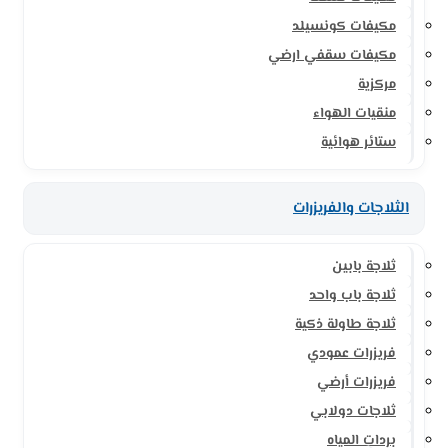
مكيفات كونسيلد
مكيفات سقفي ارضي
مركزية
منقيات الهواء
ستائر هوائية
الثلاجات والفريزرات
ثلاجة بابين
ثلاجة باب واحد
ثلاجة طاولة ذكية
فريزرات عمودي
فريزرات أرضي
ثلاجات دولابي
بردات المياه