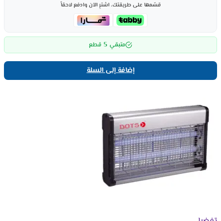
قسّمها على طريقتك، اشترِ الآن وادفع لاحقاً
5
متبقي
قطع
إضافة إلى السلة