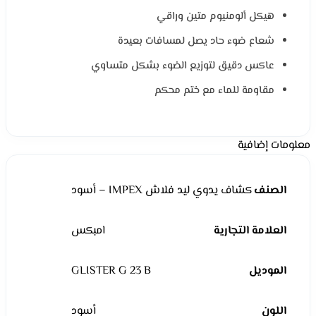
هيكل ألومنيوم متين وراقي
شعاع ضوء حاد يصل لمسافات بعيدة
عاكس دقيق لتوزيع الضوء بشكل متساوي
مقاومة للماء مع ختم محكم
معلومات إضافية
الصنف
كشاف يدوي ليد فلاش IMPEX – أسود
العلامة التجارية
امبكس
الموديل
GLISTER G 23 B
اللون
أسود