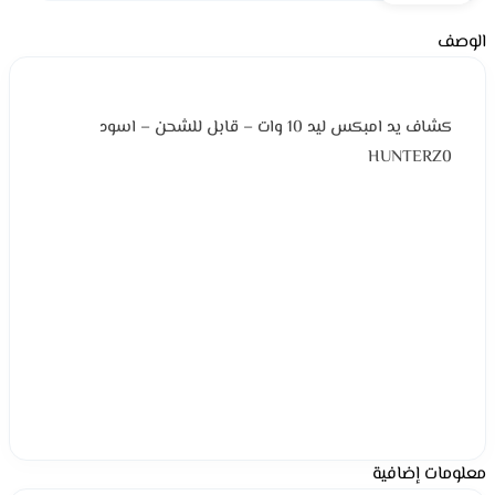
الوصف
كشاف يد امبكس ليد 10 وات – قابل للشحن – اسود
HUNTERZ0
معلومات إضافية