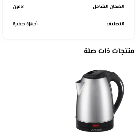
الضمان الشامل
عامين
التصنيف
أجهزة صغيرة
منتجات ذات صلة