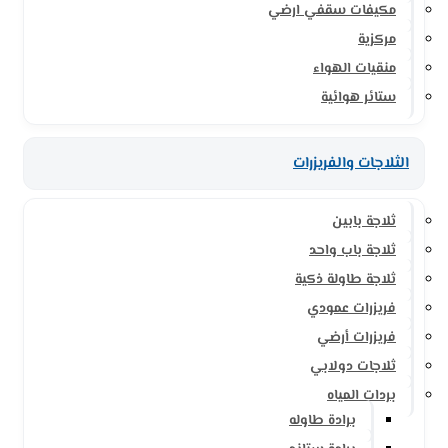
مكيفات سقفي ارضي
مركزية
منقيات الهواء
ستائر هوائية
الثلاجات والفريزرات
ثلاجة بابين
ثلاجة باب واحد
ثلاجة طاولة ذكية
فريزرات عمودي
فريزرات أرضي
ثلاجات دولابي
بردات المياه
برادة طاوله