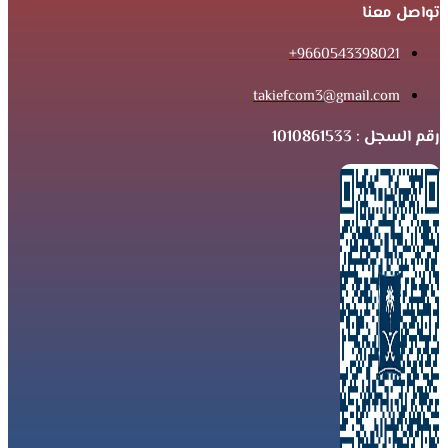
تواصل معنا
9660543398021+
takiefcom3@gmail.com
رقم السجل : 1010861533