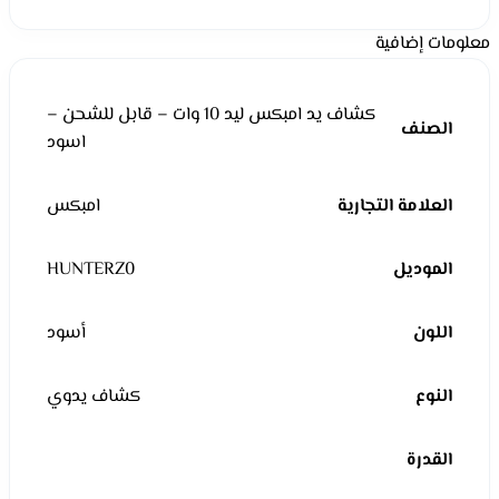
معلومات إضافية
كشاف يد امبكس ليد 10 وات – قابل للشحن –
الصنف
اسود
العلامة التجارية
امبكس
الموديل
HUNTERZ0
اللون
أسود
النوع
كشاف يدوي
القدرة