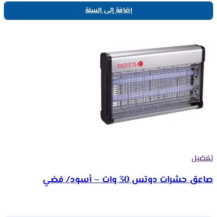
إضافة إلى السلة
تفضيل
صاعق حشرات دوتس 30 وات – أسود/ فضي