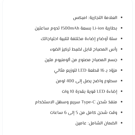
العلامة التجارية: امبكس
بطارية Li-ion بسعة 1500mAh تدوم ساعتين
ستة أوضاع إضاءة مختلفة لتلبية احتياجاتك
رأس المصباح قابل لضبط تركيز الضوء
جسم المصباح مصنوع من ألومنيوم متين
مزوّد بـ 16 قطعة LED لتوزيع مثالي
سطوع واضح يصل إلى 400 لومن
إضاءة LED قوية بقدرة 10 وات
منفذ شحن Type-C سريع وسهل الاستخدام
وقت شحن كامل من 5 إلى 6 ساعات
الضمان الشامل: عامين