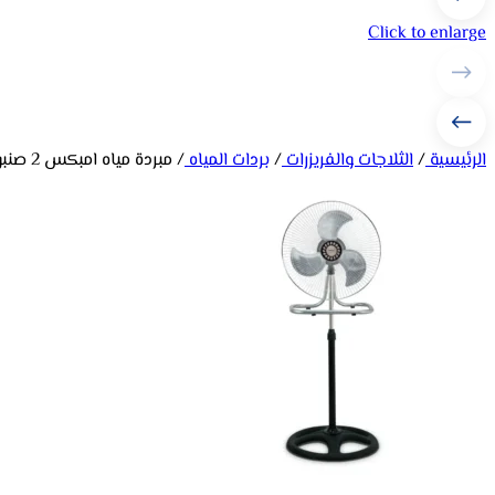
Click to enlarge
الرئيسية
/
الثلاجات والفريزرات
/
بردات المياه
/
مبردة مياه امبكس 2 صنبور حار/ بارد – ابيض WD3904C