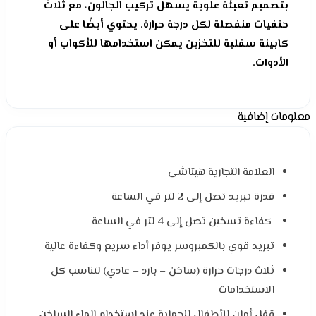
بتصميم تعبئة علوية يسهل تركيب الجالون، مع ثلاث
حنفيات منفصلة لكل درجة حرارة. يحتوي أيضًا على
كابينة سفلية للتخزين يمكن استخدامها للأكواب أو
الأدوات.
معلومات إضافية
العلامة التجارية هيتاشى
قدرة تبريد تصل إلى 2 لتر في الساعة
كفاءة تسخين تصل إلى 4 لتر في الساعة
تبريد قوي بالكمبروسر يوفر أداء سريع وكفاءة عالية
ثلاث درجات حرارة (ساخن – بارد – عادي) لتناسب كل
الاستخدامات
قفل أمان للأطفال للحماية عند استخدام الماء الساخن