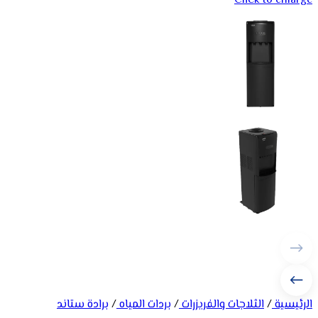
Click to enlarge
الرئيسية
/
الثلاجات والفريزرات
/
بردات المياه
/
برادة ستاند