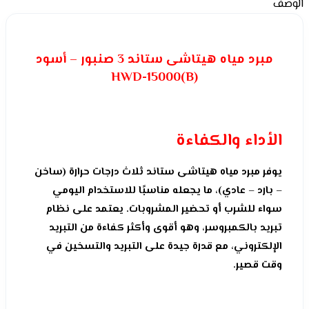
الوصف
مبرد مياه هيتاشى ستاند 3 صنبور – أسود
HWD-15000(B)
الأداء والكفاءة
يوفر مبرد مياه هيتاشى ستاند ثلاث درجات حرارة (ساخن
– بارد – عادي)، ما يجعله مناسبًا للاستخدام اليومي
سواء للشرب أو تحضير المشروبات. يعتمد على نظام
تبريد بالكمبروسر، وهو أقوى وأكثر كفاءة من التبريد
الإلكتروني، مع قدرة جيدة على التبريد والتسخين في
وقت قصير.