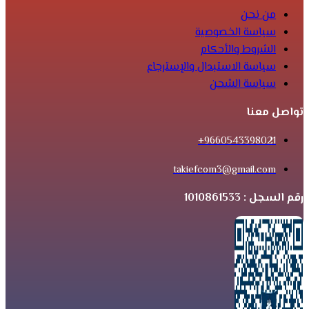
من نحن
سياسة الخصوصية
الشروط والأحكام
سياسة الاستبدال والإسترجاع
سياسة الشحن
تواصل معنا
9660543398021+
takiefcom3@gmail.com
رقم السجل : 1010861533