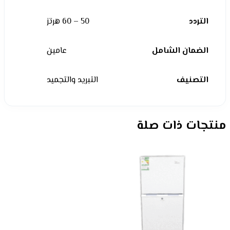
التردد
50 – 60 هرتز
الضمان الشامل
عامين
التصنيف
التبريد والتجميد
منتجات ذات صلة