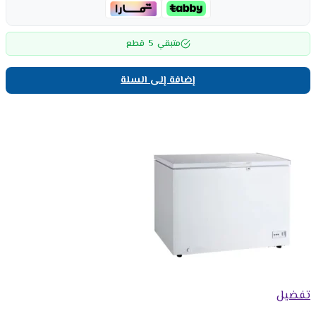
5
متبقي
قطع
إضافة إلى السلة
تفضيل