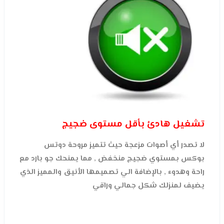
تشغيل هادئ بأقل مستوى ضجيج
لا تصدر أي أصوات مزعجة حيث تتميز مروحة دوتس
بوكس بمستوي ضجيج منخفض , مما يمنحك جو بارد مع
راحة وهدوء , بالإضافة الي تصميمها الأنيق والمميز الذي
يضيف لمنزلك شكل جمالي وراقي