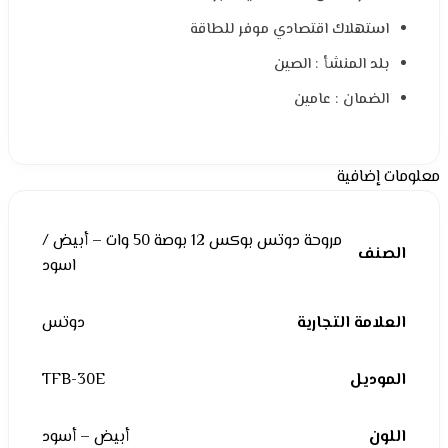
استهلاك اقتصادي موفر للطاقة
بلد المنشأ : الصين
الضمان : عامين
معلومات إضافية
مروحة دوتس بوكس 12 بوصة 50 وات – أبيض /
الصنف
اسود
العلامة التجارية
دوتس
الموديل
TFB-30E
اللون
أبيض – أسود