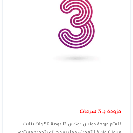
مزودة بـ 3 سرعات
تتمتع مروحة دوتس بوكس 12 بوصة 50 وات بثلاث
سرعات قابلة للتعديل، مما يسمح لك بتحديد مستوى