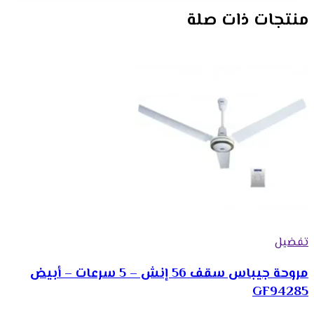
منتجات ذات صلة
تفضيل
مروحة جيباس سقف 56 إنش – 5 سرعات – أبيض
GF94285