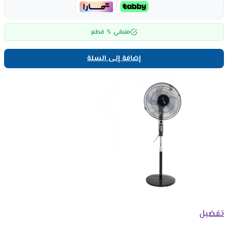
5
متبقي
قطع
إضافة إلى السلة
تفضيل