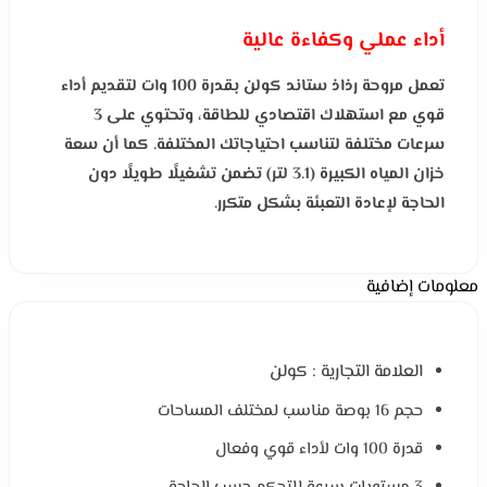
أداء عملي وكفاءة عالية
تعمل مروحة رذاذ ستاند كولن بقدرة 100 وات لتقديم أداء
قوي مع استهلاك اقتصادي للطاقة، وتحتوي على 3
سرعات مختلفة لتناسب احتياجاتك المختلفة. كما أن سعة
خزان المياه الكبيرة (3.1 لتر) تضمن تشغيلًا طويلًا دون
الحاجة لإعادة التعبئة بشكل متكرر.
معلومات إضافية
العلامة التجارية : كولن
حجم 16 بوصة مناسب لمختلف المساحات
قدرة 100 وات لأداء قوي وفعال