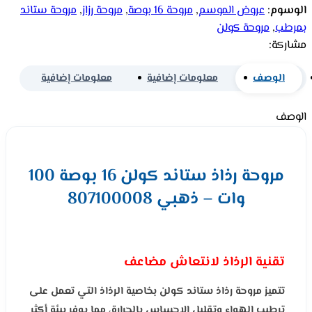
الوسوم:
عروض الموسم
,
مروحة 16 بوصة
,
مروحة رزاز
,
مروحة ستاند
بمرطب
,
مروحة كولن
مشاركة:
الوصف
معلومات إضافية
معلومات إضافية
الوصف
مروحة رذاذ ستاند كولن 16 بوصة 100
وات – ذهبي 807100008
تقنية الرذاذ لانتعاش مضاعف
تتميز مروحة رذاذ ستاند كولن بخاصية الرذاذ التي تعمل على
ترطيب الهواء وتقليل الإحساس بالحرارة، مما يوفر بيئة أكثر