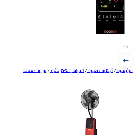
الرئيسية
/
أجهزة صغيرة
/
المراوح الكهربائية
/
مراوح ستاند