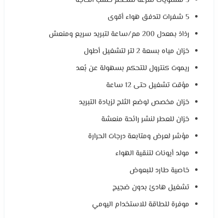
3 مستويات سرعة للتحكم حسب الحاجة
5 شفرات لتدفق هواء أقوى
رذاذ بمعدل 200 مم/ساعة لتبريد سريع ومنعش
خزان مياه بسعة 2 لتر لتشغيل أطول
ريموت كنترول للتحكم بسهولة عن بُعد
مؤقت تشغيل حتى 12 ساعة
خزان مخصص لوضع الثلج لزيادة التبريد
خزان للعطر لنشر رائحة منعشة
مؤشر لعرض ومتابعة درجات الحرارة
مولد أيونات لتنقية الهواء
خاصية طارد للبعوض
تشغيل هادئ بدون ضجيج
موفرة للطاقة للاستخدام اليومي