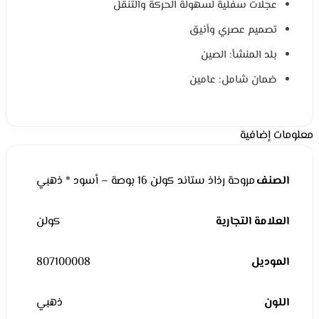
عجلات سفلية لسهولة الحركة والتنقل
تصميم عصري وأنيق
بلد المنشأ: الصين
ضمان شامل: عامين
معلومات إضافية
الصنف
مروحة رذاذ ستاند كولن 16 بوصة – أسود * ذهبي
العلامة التجارية
كولن
الموديل
807100008
اللون
ذهبي