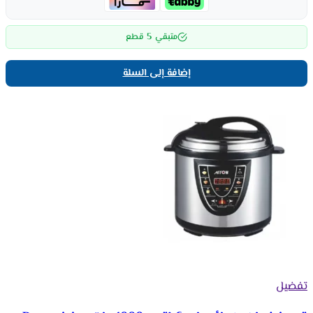
5
متبقي
قطع
إضافة إلى السلة
تفضيل