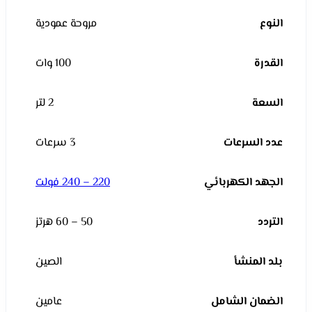
النوع
مروحة عمودية
القدرة
100 وات
السعة
2 لتر
عدد السرعات
3 سرعات
الجهد الكهربائي
220 – 240 فولت
التردد
50 – 60 هرتز
بلد المنشأ
الصين
الضمان الشامل
عامين