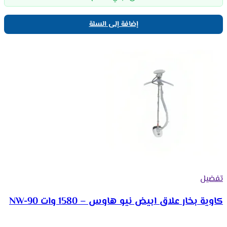
إضافة إلى السلة
تفضيل
كاوية بخار علاق ابيض نيو هاوس – 1580 وات NW-90