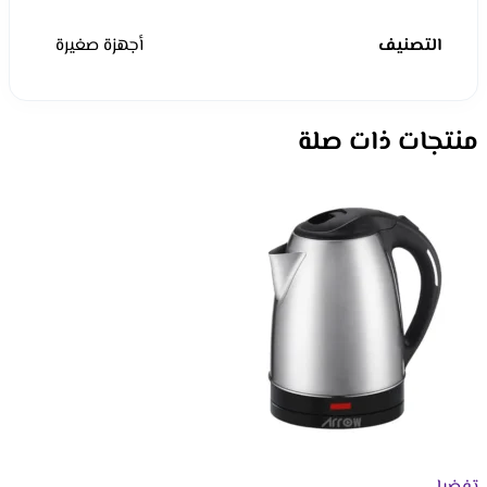
التصنيف
أجهزة صغيرة
منتجات ذات صلة