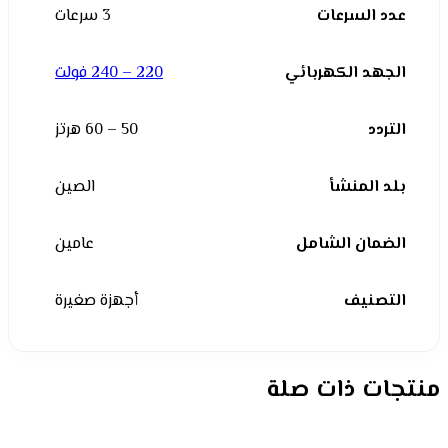
عدد السرعات
3 سرعات
الجهد الكهربائي
220 – 240 فولت
التردد
50 – 60 هرتز
بلد المنشأ
الصين
الضمان الشامل
عامين
التصنيف
أجهزة صغيرة
منتجات ذات صلة