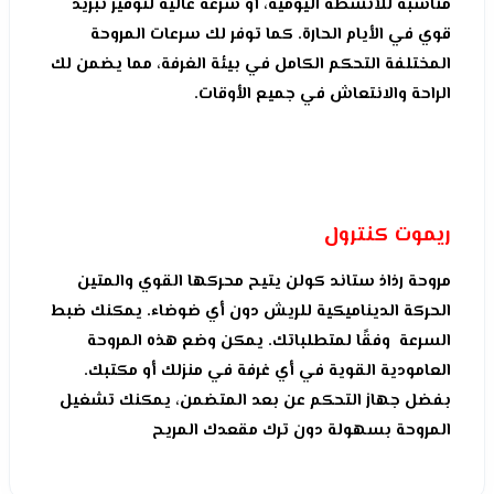
مناسبة للأنشطة اليومية، أو سرعة عالية لتوفير تبريد
قوي في الأيام الحارة. كما توفر لك سرعات المروحة
المختلفة التحكم الكامل في بيئة الغرفة، مما يضمن لك
الراحة والانتعاش في جميع الأوقات.
ريموت كنترول
مروحة رذاذ ستاند كولن يتيح محركها القوي والمتين
الحركة الديناميكية للريش دون أي ضوضاء. يمكنك ضبط
السرعة وفقًا لمتطلباتك. يمكن وضع هذه المروحة
العامودية القوية في أي غرفة في منزلك أو مكتبك.
بفضل جهاز التحكم عن بعد المتضمن، يمكنك تشغيل
المروحة بسهولة دون ترك مقعدك المريح