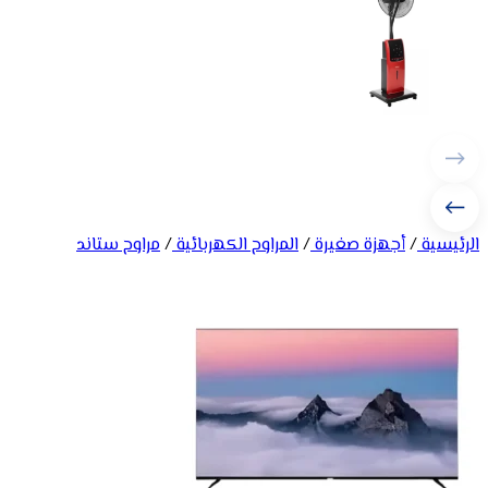
الرئيسية
/
أجهزة صغيرة
/
المراوح الكهربائية
/
مراوح ستاند