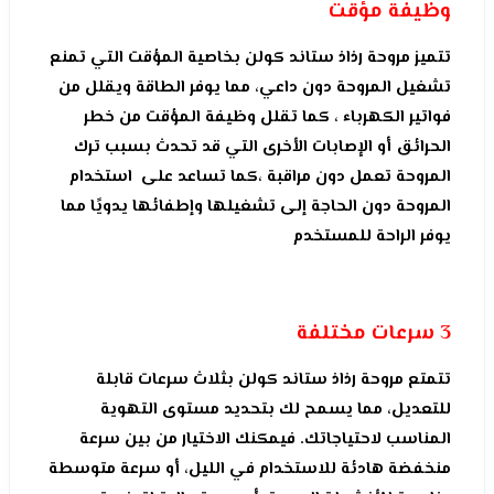
وظيفة مؤقت
تتميز مروحة رذاذ ستاند كولن بخاصية المؤقت التي تمنع
تشغيل المروحة دون داعي، مما يوفر الطاقة ويقلل من
فواتير الكهرباء ، كما تقلل وظيفة المؤقت من خطر
الحرائق أو الإصابات الأخرى التي قد تحدث بسبب ترك
المروحة تعمل دون مراقبة ،كما تساعد على استخدام
المروحة دون الحاجة إلى تشغيلها وإطفائها يدويًا مما
يوفر الراحة للمستخدم
3 سرعات مختلفة
تتمتع مروحة رذاذ ستاند كولن بثلاث سرعات قابلة
للتعديل، مما يسمح لك بتحديد مستوى التهوية
المناسب لاحتياجاتك. فيمكنك الاختيار من بين سرعة
منخفضة هادئة للاستخدام في الليل، أو سرعة متوسطة