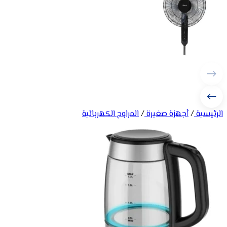
الرئيسية
/
أجهزة صغيرة
/
المراوح الكهربائية