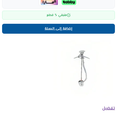
5
متبقي
قطع
إضافة إلى السلة
تفضيل