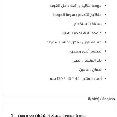
مروحة مثالية ورائعة داخل الغرف
مفاتيح للتحكم بسرعة المروحة
سهلة الاستخدام
قاعدة ثابتة لعدم الاهتزاز
خفيفة الوزن يمكن نقلها بسهولة
تصميم أنيق وعصري
بلد المنشأ : الصين
ضمان : عامين
أبعاد المنتج : 44 * 40 * 130 سم
معلومات إضافية
مروحة عمودية بيسك 3 شفرات مع ريموت – 3