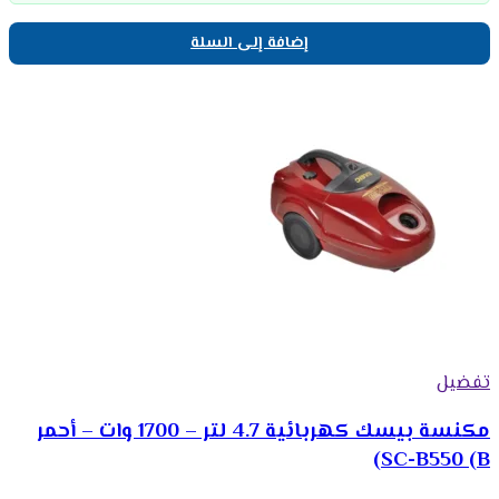
إضافة إلى السلة
تفضيل
مكنسة بيسك كهربائية 4.7 لتر – 1700 وات – أحمر
SC-B550 (B)