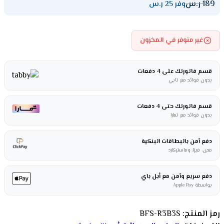
189
ر.س
وفر 25 ر.س
غير متوفر في المخزون
قسم فاتورتك على 4 دفعات
بدون فوائد مع تابي
قسم فاتورتك حتى 4 دفعات
بدون فوائد مع تمارا
دفع آمن بالبطاقات البنكية
مدى، فيزا، وماستركارد
دفع سريع وآمن مع أبل باي
بواسطة Apple Pay
رمز المنتج:
BFS-R3B3S