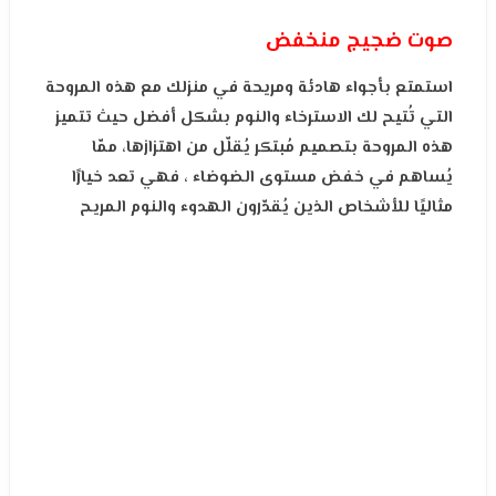
صوت ضجيج منخفض
استمتع بأجواء هادئة ومريحة في منزلك مع هذه المروحة
التي تُتيح لك الاسترخاء والنوم بشكل أفضل حيث تتميز
هذه المروحة بتصميم مُبتكر يُقلّل من اهتزازها، ممّا
يُساهم في خفض مستوى الضوضاء ، فهي تعد خيارًا
مثاليًا للأشخاص الذين يُقدّرون الهدوء والنوم المريح