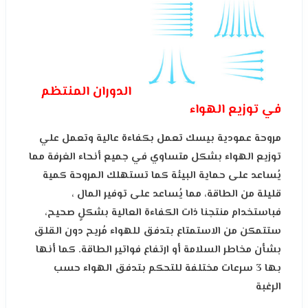
الدوران المنتظم
في توزيع الهواء
مروحة عمودية بيسك تعمل بكفاءة عالية وتعمل علي
توزيع الهواء بشكل متساوي في جميع أنحاء الغرفة مما
يُساعد على حماية البيئة كما تستهلك المروحة كمية
قليلة من الطاقة، مما يُساعد على توفير المال ،
فباستخدام منتجنا ذات الكفاءة العالية بشكلٍ صحيح،
ستتمكن من الاستمتاع بتدفق للهواء مُريح دون القلق
بشأن مخاطر السلامة أو ارتفاع فواتير الطاقة. كما أنها
بها 3 سرعات مختلفة للتحكم بتدفق الهواء حسب
الرغبة