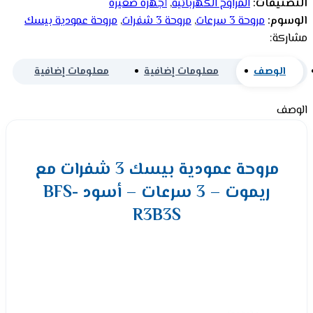
التصنيفات:
المراوح الكهربائية
,
أجهزة صغيرة
الوسوم:
مروحة 3 سرعات
,
مروحة 3 شفرات
,
مروحة عمودية بيسك
مشاركة:
الوصف
معلومات إضافية
معلومات إضافية
الوصف
مروحة عمودية بيسك 3 شفرات مع
ريموت – 3 سرعات – أسود BFS-
R3B3S