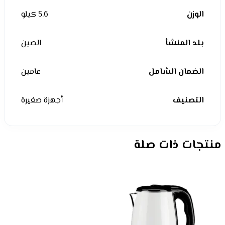
الوزن
5.6 كيلو
بلد المنشأ
الصين
الضمان الشامل
عامين
التصنيف
أجهزة صغيرة
منتجات ذات صلة