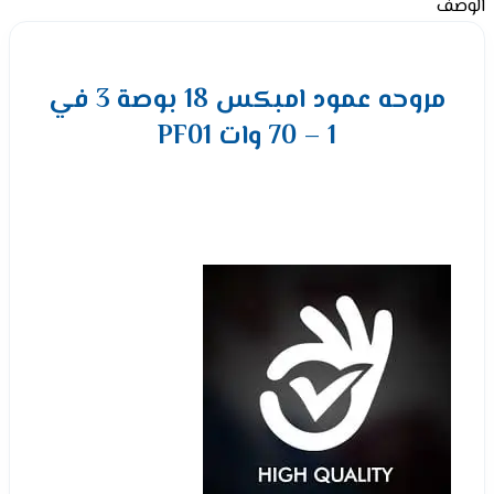
الوصف
مروحه عمود امبكس 18 بوصة 3 في
1 – 70 وات PF01