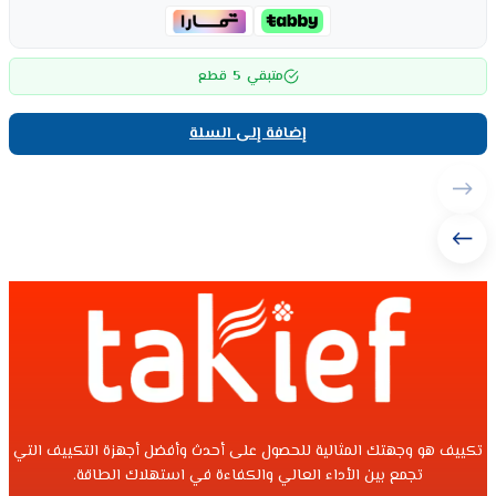
5
متبقي
قطع
إضافة إلى السلة
تكييف هو وجهتك المثالية للحصول على أحدث وأفضل أجهزة التكييف التي
تجمع بين الأداء العالي والكفاءة في استهلاك الطاقة.