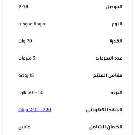
الموديل
PF01
النوع
مروحة عمودية
القدرة
70 وات
عدد السرعات
3 سرعات
مقاس المنتج
18 بوصة
التردد
50 – 60 هرتز
الجهد الكهربائي
220 – 240 فولت
الضمان الشامل
عامين