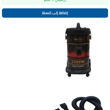
5
متبقي
قطع
إضافة إلى السلة