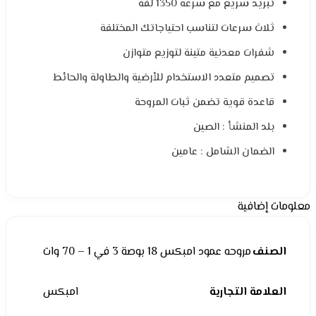
تبريد سريع مع سرعة 1350 لفة
ثلاث سرعات لتناسب احتياجاتك المختلفة
شفرات معدنية متينة لتوزيع متوازن
تصميم متعدد الاستخدام للأرضية والطاولة والحائط
قاعدة قوية تضمن ثبات المروحة
بلد المنشأ : الصين
الضمان الشامل : عامين
معلومات إضافية
الصنف
مروحه عمود امبكس 18 بوصة 3 في 1 – 70 وات
العلامة التجارية
امبكس