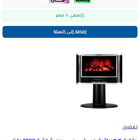
5
متبقي
قطع
إضافة إلى السلة
تفضيل