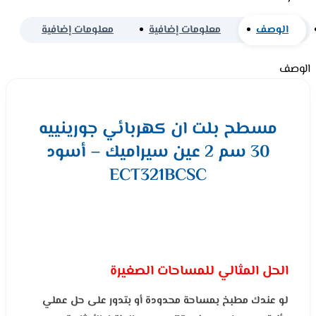
الوصف
معلومات إضافية
معلومات إضافية
الوصف
مسطح بلت ان كهربائي جورينييه
30 سم 2 عين سيراميك – أسود
ECT321BCSC
الحل المثالي للمساحات الصغيرة
لو عندك مطبخ بمساحة محدودة أو بتدور على حل عملي