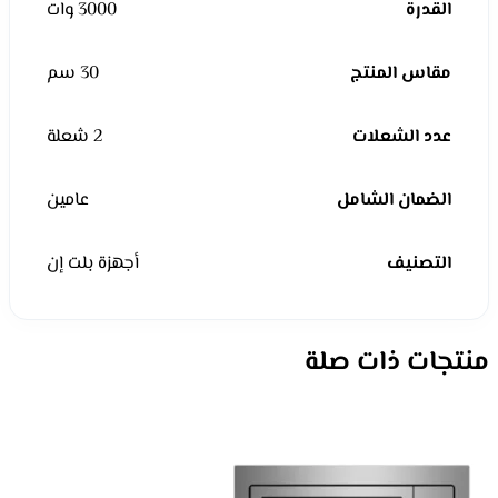
القدرة
3000 وات
مقاس المنتج
30 سم
عدد الشعلات
2 شعلة
الضمان الشامل
عامين
التصنيف
أجهزة بلت إن
منتجات ذات صلة