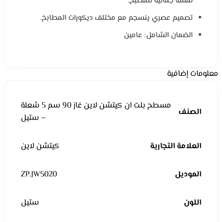
لمسة جمالية للمطبخ.
تصميم عصري ينسجم مع مختلف ديكورات المطابخ.
الضمان الشامل: عامين
معلومات إضافية
مسطح بلت ان كيتشن لاين غاز 90 سم 5 شعلة
الصنف
– ستيل
العلامة التجارية
كيتشن لاين
الموديل
ZP.JW5020
اللون
ستيل