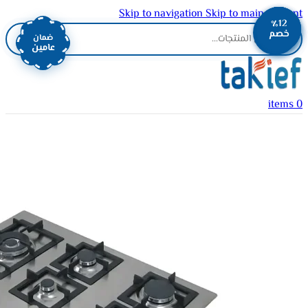
Skip to navigation
Skip to main content
٪13
٪13
٪12
٪11
٪12
خصم
خصم
خصم
خصم
خصم
ضمان
عامين
items
0