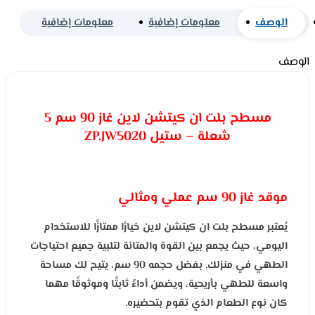
الوصف
معلومات إضافية
معلومات إضافية
الوصف
مسطح بلت ان كيتشن لاين غاز 90 سم 5
شعلة – ستيل ZP.JW5020
موقد غاز 90 سم عملي ومثالي
يُعتبر مسطح بلت ان كيتشن لاين خيارًا ممتازًا للاستخدام
اليومي، حيث يجمع بين القوة والمتانة لتلبية جميع احتياجات
الطهي في منزلك. بفضل حجمه 90 سم، يتيح لك مساحة
واسعة للطهي بأريحية، ويضمن أداءً ثابتًا وموثوقًا مهما
كان نوع الطعام الذي تقوم بتحضيره.