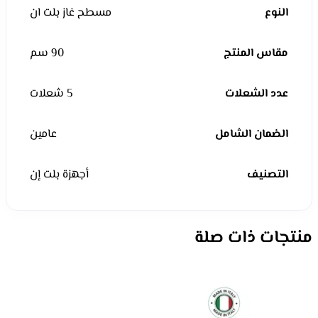
النوع
مسطح غاز بلت ان
مقاس المنتج
90 سم
عدد الشعلات
5 شعلات
الضمان الشامل
عامين
التصنيف
أجهزة بلت إن
منتجات ذات صلة