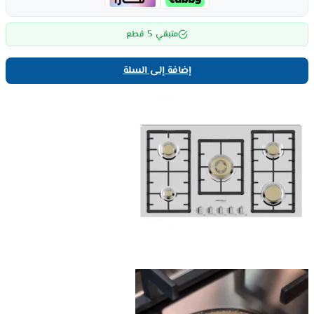
5
متبقي
قطع
إضافة إلى السلة