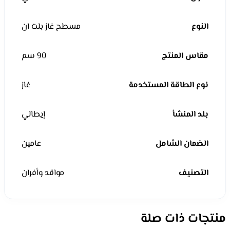
النوع
مسطح غاز بلت ان
مقاس المنتج
90 سم
نوع الطاقة المستخدمة
غاز
بلد المنشأ
إيطالي
الضمان الشامل
عامين
التصنيف
مواقد وأفران
منتجات ذات صلة