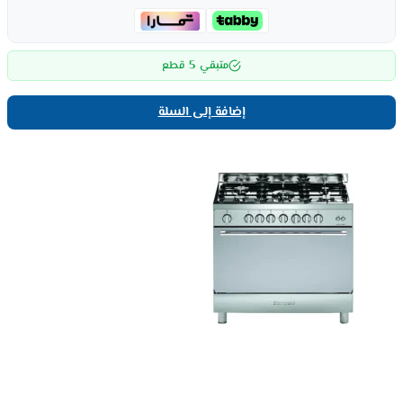
5
متبقي
قطع
إضافة إلى السلة