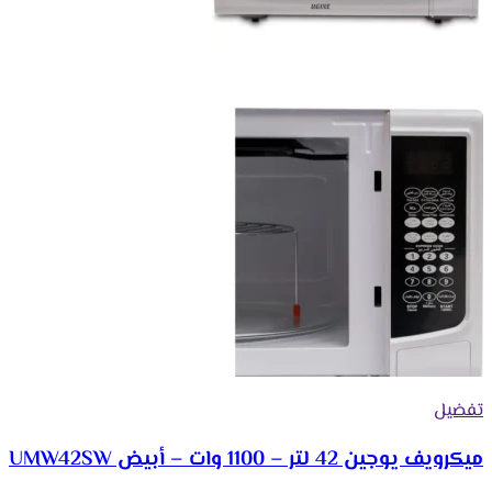
تفضيل
ميكرويف يوجين 42 لتر – 1100 وات – أبيض UMW42SW