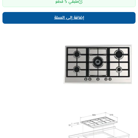
5
متبقي
قطع
إضافة إلى السلة