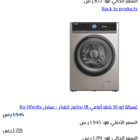
السعر الحالي هو: 872 ر.س.
Back to products
غسالة ارو 10 كيلو أمامي 18 برنامج انفرتر - ستيل Ro-11fwdts
1,945
ر.س
السعر الأصلي هو: 1,945 ر.س.
1,719
ر.س
السعر الحالي هو: 1,719 ر.س.