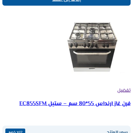
إضافة إلى السلة
تفضيل
فرن غاز ارنداس 55*80 سم – ستيل EC855SFM
سعر المنتج
٪12 خصم