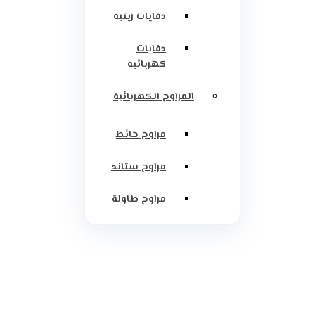
دفايات زيتيه
دفايات
كهربائيه
المراوح الكهربائية
مراوح حائط
مراوح ستاند
مراوح طاولة