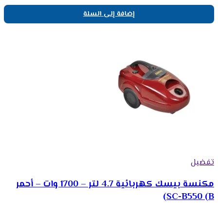
إضافة إلى السلة
تفضيل
مكنسة بيسك كهربائية 4.7 لتر – 1700 وات – أحمر
SC-B550 (B)