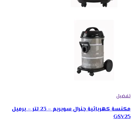
تفضيل
مكنسة كهربائية جنرال سوبريم – 23 لتر – برميل
GSV25