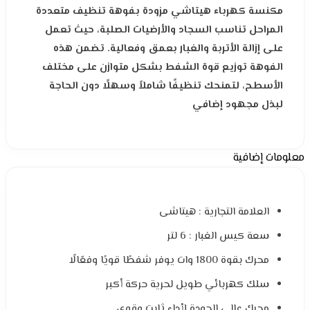
مكنسة كهرباء هيتاشي مزودة بفوهة تنظيف متعددة
المراحل تناسب السجاد والأرضيات الصلبة، حيث تعمل
على إزالة الأتربة والغبار بعمق وفعالية. تضمن هذه
الفوهة توزيع قوة الشفط بشكل متوازن على مختلف
الأسطح، لتمنحك تنظيفًا شاملاً وسهلًا دون الحاجة
لبذل مجهود إضافي
معلومات إضافية
العلامة التجارية : هيتاشى
سعة كيس الغبار : 6 لتر
محرك بقوة 1800 وات يوفر شفطًا قويًا وفعّالًا
سلك كهربائي طويل لحرية حركة أكبر
محرك عالي الجودة لأداء ثابت وقوي