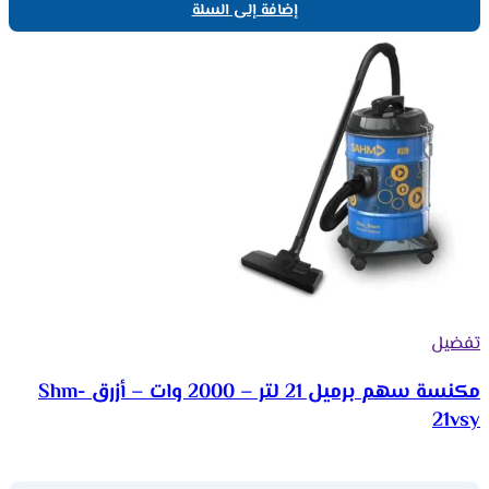
إضافة إلى السلة
تفضيل
مكنسة سهم برميل 21 لتر – 2000 وات – أزرق Shm-
21vsy