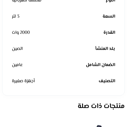
النوع
مكنسة كهربائية
السعة
3 لتر
القدرة
2000 وات
بلد المنشأ
الصين
الضمان الشامل
عامين
التصنيف
أجهزة صغيرة
منتجات ذات صلة