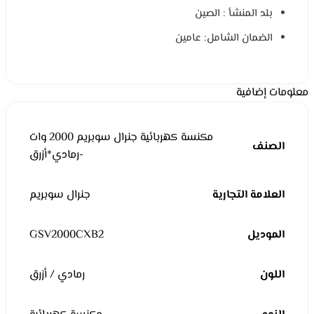
بلد المنشأ : الصين
الضمان الشامل: عامين
معلومات إضافية
مكنسة كهربائية جنرال سوبريم 2000 وات
الصنف
-رمادي*أزرق
العلامة التجارية
جنرال سوبريم
الموديل
GSV2000CXB2
اللون
رمادي / أزرق