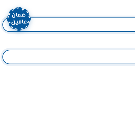
ضمان
عامين