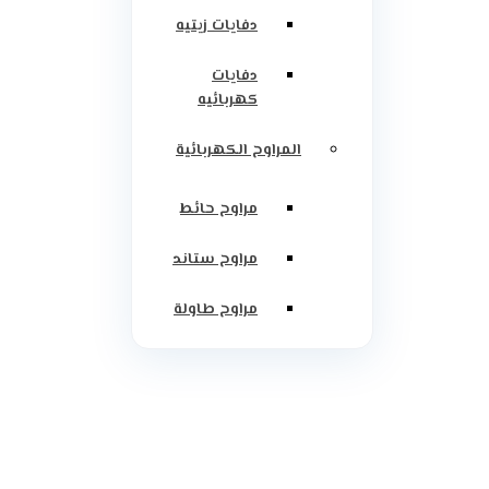
دفايات زيتيه
دفايات
كهربائيه
المراوح الكهربائية
مراوح حائط
مراوح ستاند
مراوح طاولة