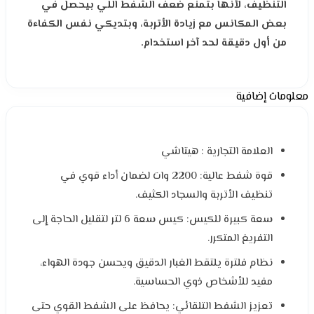
التنظيف، لأنها بتمنع ضعف الشفط اللي بيحصل في
بعض المكانس مع زيادة الأتربة، وبتديكي نفس الكفاءة
من أول دقيقة لحد آخر استخدام.
معلومات إضافية
العلامة التجارية : هيتاشي
قوة شفط عالية: 2200 وات لضمان أداء قوي في
تنظيف الأتربة والسجاد الكثيف.
سعة كبيرة للكيس: كيس سعة 6 لتر لتقليل الحاجة إلى
التفريغ المتكرر.
نظام فلترة يلتقط الغبار الدقيق ويحسن جودة الهواء،
مفيد للأشخاص ذوي الحساسية.
تعزيز الشفط التلقائي: يحافظ على الشفط القوي حتى