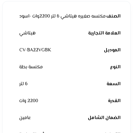
الصنف
مكنسه صغيره هيتاشي 6 لتر 2200وات -اسود
العلامة التجارية
هيتاشي
الموديل
CV-BA22VGBK
النوع
مكنسة بطة
السعة
6 لتر
القدرة
2200 وات
الضمان الشامل
عامين