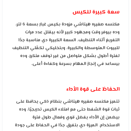
سعة كبيرة للكيس
مكنسه صغيره هيتاشي مزودة بكيس غبار بسعة 6 لتر،
وده بيوفر وقت ومجهود كبير لأنه بيقلل عدد مرات
التفريغ أثناء التنظيف. السعة الكبيرة دي مناسبة جدًا
للبيوت المتوسطة والكبيرة، وبتخليكي تكمّلي التنظيف
لفترة أطول بشكل متواصل من غير توقف متكرر، وده
بيساعد في إنجاز المهام بسرعة وكفاءة أعلى.
الحفاظ على قوة الأداء
تتميز مكنسه صغيره هيتاشي بنظام ذكي يحافظ على
ثبات قوة الشفط حتى مع امتلاء الكيس تدريجيًا، وده
بيضمن إن الأداء يفضل قوي وفعال طول فترة
الاستخدام. الميزة دي بتفرق جدًا في الحفاظ على جودة