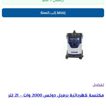
3
متبقي
قطع
إضافة إلى السلة
تفضيل
مكنسة كهربائية برميل دوتس 2000 وات – 21 لتر