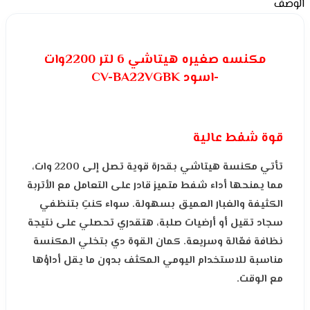
الوصف
مكنسه صغيره هيتاشي 6 لتر 2200وات
-اسود CV-BA22VGBK
قوة شفط عالية
تأتي مكنسة هيتاشي بقدرة قوية تصل إلى 2200 وات،
مما يمنحها أداء شفط متميز قادر على التعامل مع الأتربة
الكثيفة والغبار العميق بسهولة. سواء كنتِ بتنظفي
سجاد تقيل أو أرضيات صلبة، هتقدري تحصلي على نتيجة
نظافة فعّالة وسريعة. كمان القوة دي بتخلي المكنسة
مناسبة للاستخدام اليومي المكثف بدون ما يقل أداؤها
مع الوقت.