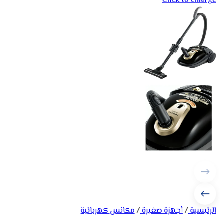
Click to enlarge
الرئيسية
/
أجهزة صغيرة
/
مكانس كهربائية