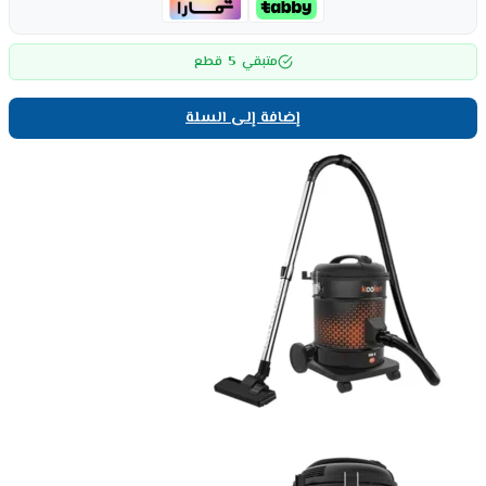
5
متبقي
قطع
إضافة إلى السلة