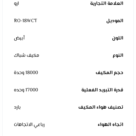
العلامة التجارية
ارو
الموديل
RO-18WCT
اللون
أبيض
النوع
مكيف شباك
حجم المكيف
18000 وحدة
قدرة التبريد الفعلية
17000 وحده
تصنيف هواء المكيف
بارد
اتجاه الهواء
رباعي الاتجاهات