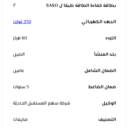
بطاقة كفاءة الطاقة طبقا ل SASO
F
الجهد الكهربائي
230 فولت
التردد
60 هرتز
بلد المنشأ
الصين
الضمان الشامل
عامين
ضمان الضاغط
5 سنوات
الوكيل
شركة سهم المستقبل الحديثة
التصنيف
مكيفات