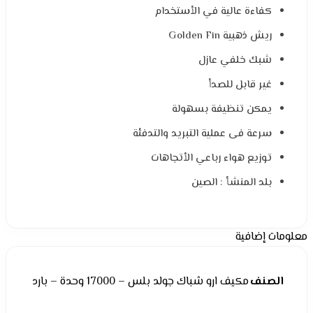
كفاءة عالية في الأستخدام
ريش ذهبية Golden Fin
شبك خلفي عازل
غير قابل للصدأ
يمكن تنظيفة بسهولة
سرعة فى عملية التبريد والتدفئة
توزيع هواء رباعي الأتجاهات
بلد المنشأ : الصين
معلومات إضافية
الصنف
مكيف ارو شباك جولد بلس – 17000 وحدة – بارد