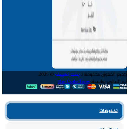
جميع الحقوق محفوظة لـ
متجر تكييف
© 2025.
تم التطوير بواسطة
The Code Time
.
تخفيضات