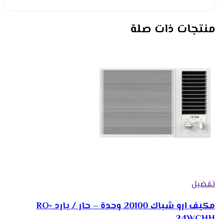
منتجات ذات صلة
تفضيل
مكيف ارو شباك 20100 وحدة – حار / بارد RO-
24WCHH