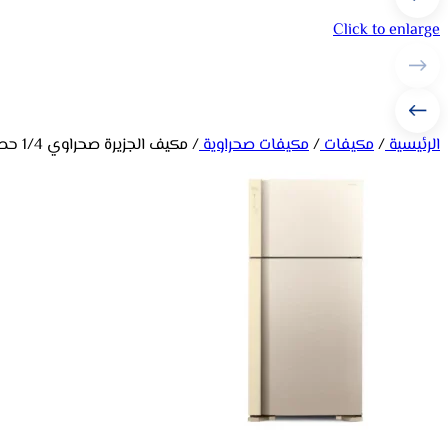
Click to enlarge
الرئيسية
/
مكيفات
/
مكيفات صحراوية
/
مكيف الجزيرة صحراوي 1/4 حصان – 37 لتر JAZ14220-J