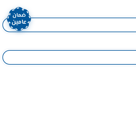
ضمان
عامين