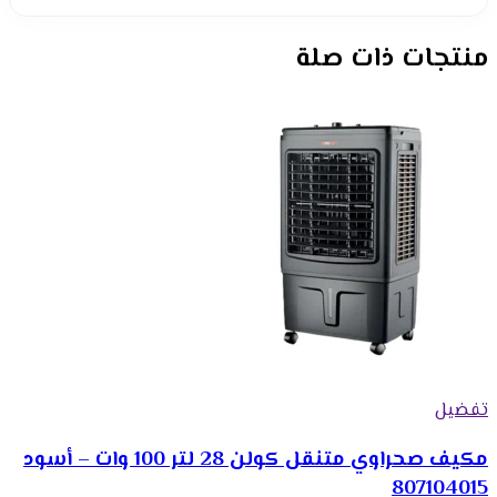
منتجات ذات صلة
تفضيل
مكيف صحراوي متنقل كولن 28 لتر 100 وات – أسود
807104015