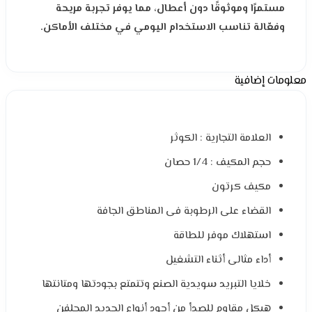
مستمرًا وموثوقًا دون أعطال، مما يوفر تجربة مريحة
وفعّالة تناسب الاستخدام اليومي في مختلف الأماكن.
معلومات إضافية
العلامة التجارية : الكوثر
حجم المكيف : 1/4 حصان
مكيف كرتون
القضاء على الرطوبة فى المناطق الجافة
استهلاك موفر للطاقة
أداء مثالى أثناء التشغيل
خلايا التبريد سويدية الصنع وتتمتع بجودتها ومتانتها
هيكل مقاوم للصدأ من أجود أنواع الحديد المجلفن