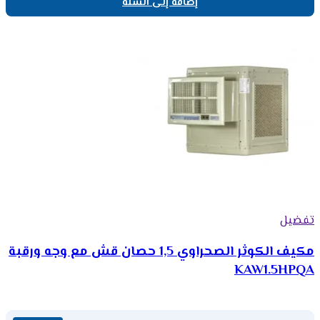
إضافة إلى السلة
تفضيل
مكيف الكوثر الصحراوي 1,5 حصان قش مع وجه ورقبة
KAW1.5HPQA