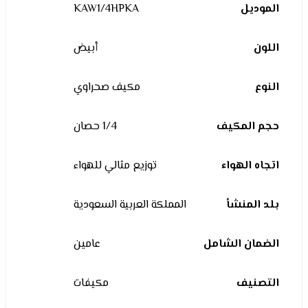
الموديل
KAW1/4HPKA
اللون
أبيض
النوع
مكيف صحراوي
حجم المكيف
1/4 حصان
اتجاه الهواء
توزيع مثالي للهواء
بلد المنشأ
المملكة العربية السعودية
الضمان الشامل
عامين
التصنيف
مكيفات