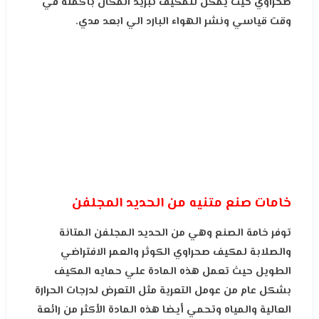
صحراوي حيث يمكن للمكيف تبريد المكان بأكمله في
وقت قياسي ونشر الهواء البارد الي ابعد مدي.
خامات صنع متنيه من الحديد المجلفن
توفر خامة الصنع وهي من الحديد المجلفن المتانة
والصلابة لمكيف صحراوي الكوثر والعمر الافتراضي
الطويل حيث تعمل هذه المادة علي حمايه المكيف
بشكل عام من عومل التعرية مثل التعرض لدرجات الحرارة
العالية والمياه وتحمي أيضا هذه المادة الأكثر من رائعة