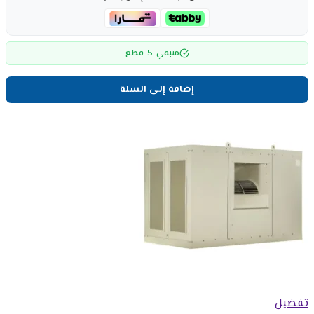
5
متبقي
قطع
إضافة إلى السلة
تفضيل