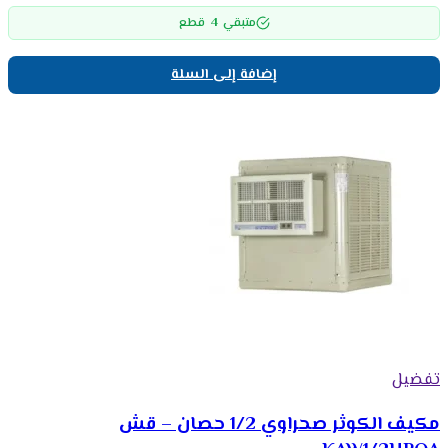
4
متبقي
قطع
إضافة إلى السلة
تفضيل
مكيف الكوثر صحراوي 1/2 حصان – قش