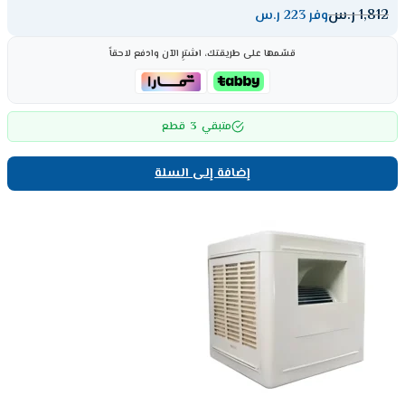
1,812
ر.س
وفر 223 ر.س
قسّمها على طريقتك، اشترِ الآن وادفع لاحقاً
3
متبقي
قطع
إضافة إلى السلة